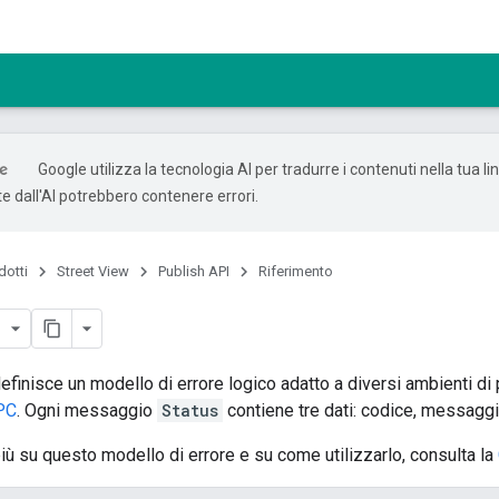
Google utilizza la tecnologia AI per tradurre i contenuti nella tua li
e dall'AI potrebbero contenere errori.
dotti
Street View
Publish API
Riferimento
efinisce un modello di errore logico adatto a diversi ambienti d
PC
. Ogni messaggio
Status
contiene tre dati: codice, messaggio 
iù su questo modello di errore e su come utilizzarlo, consulta la