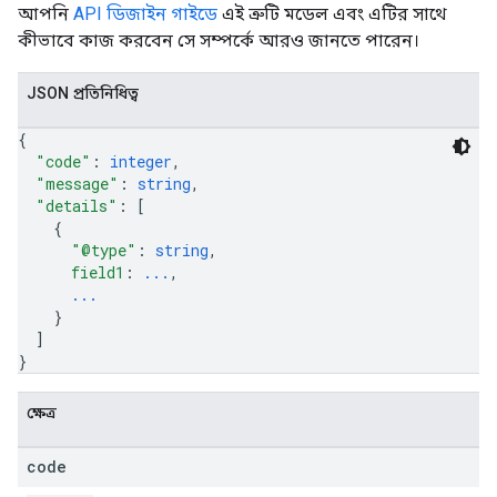
আপনি
API ডিজাইন গাইডে
এই ত্রুটি মডেল এবং এটির সাথে
কীভাবে কাজ করবেন সে সম্পর্কে আরও জানতে পারেন।
JSON প্রতিনিধিত্ব
{
"code"
: 
integer
,
"message"
: 
string
,
"details"
: 
[
{
"@type"
: 
string
,
field1
: 
...
,
...
}
]
}
ক্ষেত্র
code