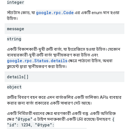
integer
google.rpc.Code
স্ট্যাটাস কোড, যা
এর একটি enum মান হওয়া
উচিত।
message
string
একটি বিকাশকারী-মুখী ত্রুটি বার্তা, যা ইংরেজিতে হওয়া উচিত। যেকোন
ব্যবহারকারী-মুখী ত্রুটি বার্তা স্থানীয়করণ করা উচিত এবং
google.rpc.Status.details
ক্ষেত্রে পাঠানো উচিত, অথবা
ক্লায়েন্ট দ্বারা স্থানীয়করণ করা উচিত।
details[]
object
ত্রুটির বিবরণ বহন করে এমন বার্তাগুলির একটি তালিকা৷ APIs ব্যবহার
করার জন্য বার্তা প্রকারের একটি সাধারণ সেট আছে।
একটি নির্বিচারী ধরনের ক্ষেত্র ধারণকারী একটি বস্তু. একটি অতিরিক্ত
"@type"
{
ক্ষেত্র
এ টাইপ সনাক্তকারী একটি URI রয়েছে৷ উদাহরণ:
"id": 1234, "@type":