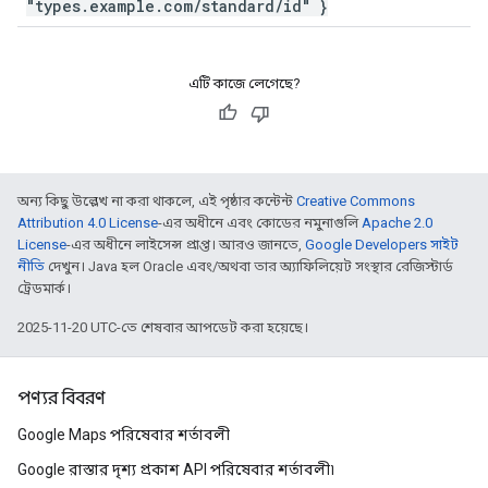
"types.example.com/standard/id" }
এটি কাজে লেগেছে?
অন্য কিছু উল্লেখ না করা থাকলে, এই পৃষ্ঠার কন্টেন্ট
Creative Commons
Attribution 4.0 License
-এর অধীনে এবং কোডের নমুনাগুলি
Apache 2.0
License
-এর অধীনে লাইসেন্স প্রাপ্ত। আরও জানতে,
Google Developers সাইট
নীতি
দেখুন। Java হল Oracle এবং/অথবা তার অ্যাফিলিয়েট সংস্থার রেজিস্টার্ড
ট্রেডমার্ক।
2025-11-20 UTC-তে শেষবার আপডেট করা হয়েছে।
পণ্যর বিবরণ
Google Maps পরিষেবার শর্তাবলী
Google রাস্তার দৃশ্য প্রকাশ API পরিষেবার শর্তাবলী৷