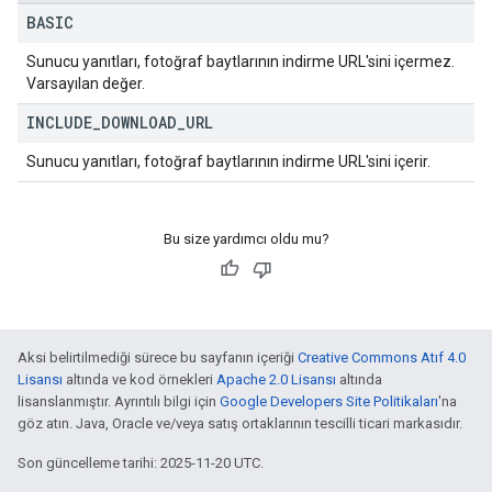
BASIC
Sunucu yanıtları, fotoğraf baytlarının indirme URL'sini içermez.
Varsayılan değer.
INCLUDE
_
DOWNLOAD
_
URL
Sunucu yanıtları, fotoğraf baytlarının indirme URL'sini içerir.
Bu size yardımcı oldu mu?
Aksi belirtilmediği sürece bu sayfanın içeriği
Creative Commons Atıf 4.0
Lisansı
altında ve kod örnekleri
Apache 2.0 Lisansı
altında
lisanslanmıştır. Ayrıntılı bilgi için
Google Developers Site Politikaları
'na
göz atın. Java, Oracle ve/veya satış ortaklarının tescilli ticari markasıdır.
Son güncelleme tarihi: 2025-11-20 UTC.