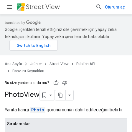
Street View
Oturum aç
Google, içerikleri tercih ettiğiniz dile çevirmek için yapay zeka
teknolojisini kullanır. Yapay zeka çevirilerinde hata olabilir.
Ana Sayfa
Ürünler
Street View
Publish API
Başvuru Kaynakları
Bu size yardımcı oldu mu?
Photo
View
Yanıta hangi
Photo
görünümünün dahil edileceğini belirtir.
Sıralamalar