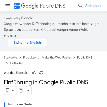
dns
Public DNS
Anmelden
Google verwendet KI-Technologie, um Inhalte in Ihre bevorzugte
Sprache zu übersetzen. KI-Übersetzungen können Fehler
enthalten.
Startseite
Produkte
Make the Web Faster
Public DNS
Leitfäden
War das hilfreich?
Einführung in Google Public DNS
Auf dieser Seite