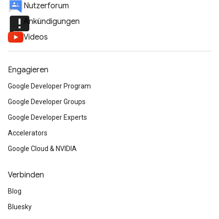
Nutzerforum
announcement
Ankündigungen
Videos
Engagieren
Google Developer Program
Google Developer Groups
Google Developer Experts
Accelerators
Google Cloud & NVIDIA
Verbinden
Blog
Bluesky