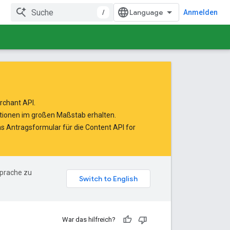
/
Anmelden
rchant API.
nktionen im großen Maßstab erhalten.
as
Antragsformular für die Content API for
Sprache zu
War das hilfreich?