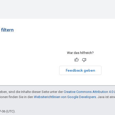
filtern
War das hilfreich?
Feedback geben
ben, sind die Inhalte dieser Seite unter der
Creative Commons Attribution 4.0 
tionen finden Sie in den
Websiterichtlinien von Google Developers
. Java ist e
7-06 (UTC).