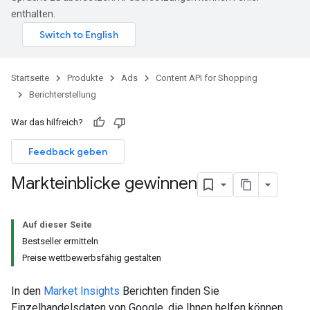
enthalten.
Startseite
Produkte
Ads
Content API for Shopping
Berichterstellung
War das hilfreich?
Feedback geben
Markteinblicke gewinnen
Auf dieser Seite
Bestseller ermitteln
Preise wettbewerbsfähig gestalten
In den
Market Insights
Berichten finden Sie
Einzelhandelsdaten von Google, die Ihnen helfen können,