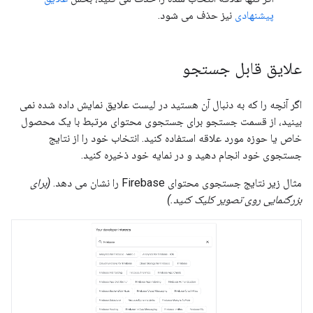
پیشنهادی
نیز حذف می شود.
علایق قابل جستجو
اگر آنچه را که به دنبال آن هستید در لیست علایق نمایش داده شده نمی
بینید، از قسمت جستجو برای جستجوی محتوای مرتبط با یک محصول
خاص یا حوزه مورد علاقه استفاده کنید. انتخاب خود را از نتایج
جستجوی خود انجام دهید و در نمایه خود ذخیره کنید.
مثال زیر نتایج جستجوی محتوای Firebase را نشان می دهد.
(برای
بزرگنمایی روی تصویر کلیک کنید.)