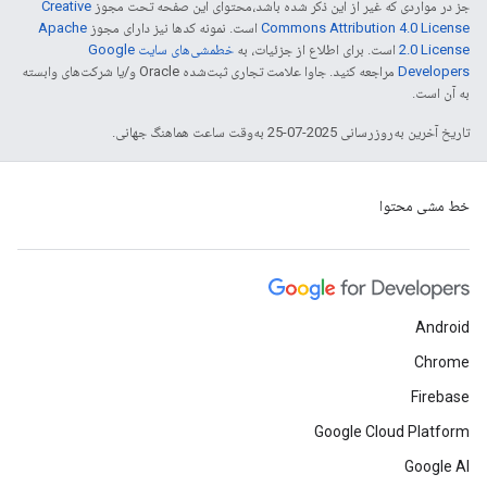
جز در مواردی که غیر از این ذکر شده باشد،‌محتوای این صفحه تحت مجوز
Creative
Commons Attribution 4.0 License
است. نمونه کدها نیز دارای مجوز
Apache
2.0 License
است. برای اطلاع از جزئیات، به
خطمشی‌های سایت Google
Developers‏
مراجعه کنید. جاوا علامت تجاری ثبت‌شده Oracle و/یا شرکت‌های وابسته
به آن است.
تاریخ آخرین به‌روزرسانی 2025-07-25 به‌وقت ساعت هماهنگ جهانی.
خط مشی محتوا
Android
Chrome
Firebase
Google Cloud Platform
Google AI