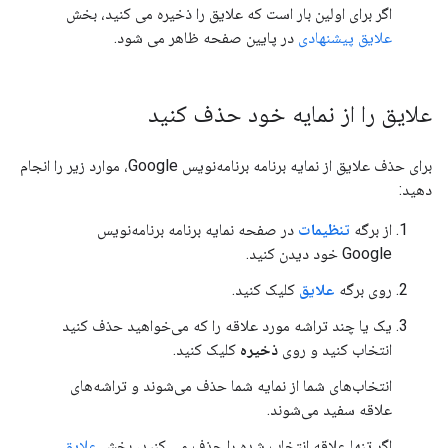
اگر برای اولین بار است که علایق را ذخیره می کنید، بخش
علایق پیشنهادی
در پایین صفحه ظاهر می شود.
علایق را از نمایه خود حذف کنید
برای حذف علایق از نمایه برنامه برنامه‌نویس Google، موارد زیر را انجام
دهید:
از برگه
تنظیمات
در صفحه نمایه برنامه برنامه‌نویس
Google خود دیدن کنید.
روی برگه
علایق
کلیک کنید.
یک یا چند تراشه مورد علاقه را که می‌خواهید حذف کنید
انتخاب کنید و روی
ذخیره
کلیک کنید.
انتخاب‌های شما از نمایه شما حذف می‌شوند و تراشه‌های
علاقه سفید می‌شوند.
اگر تنها علاقه انتخاب شده را حذف می کنید، بخش
علایق