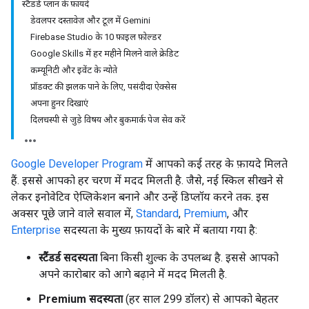
स्टैंडर्ड प्लान के फ़ायदे
डेवलपर दस्तावेज़ और टूल में Gemini
Firebase Studio के 10 फ़ाइल फ़ोल्डर
Google Skills में हर महीने मिलने वाले क्रेडिट
कम्यूनिटी और इवेंट के न्योते
प्रॉडक्ट की झलक पाने के लिए, पसंदीदा ऐक्सेस
अपना हुनर दिखाएं
दिलचस्पी से जुड़े विषय और बुकमार्क पेज सेव करें
Google Developer Program
में आपको कई तरह के फ़ायदे मिलते
हैं. इससे आपको हर चरण में मदद मिलती है. जैसे, नई स्किल सीखने से
लेकर इनोवेटिव ऐप्लिकेशन बनाने और उन्हें डिप्लॉय करने तक. इस
अक्सर पूछे जाने वाले सवाल में,
Standard
,
Premium
, और
Enterprise
सदस्यता के मुख्य फ़ायदों के बारे में बताया गया है:
स्टैंडर्ड सदस्यता
बिना किसी शुल्क के उपलब्ध है. इससे आपको
अपने कारोबार को आगे बढ़ाने में मदद मिलती है.
Premium सदस्यता
(हर साल 299 डॉलर) से आपको बेहतर