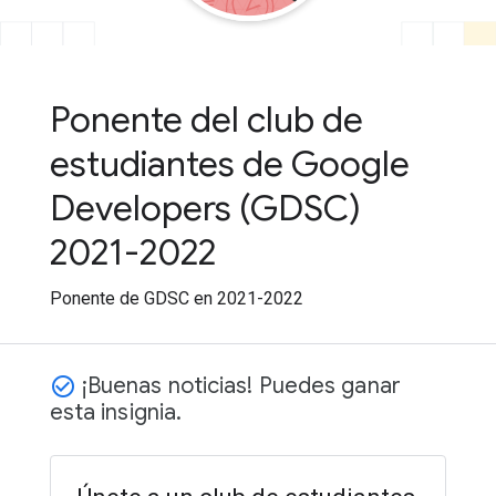
Ponente del club de
estudiantes de Google
Developers (GDSC)
2021-2022
Ponente de GDSC en 2021-2022
¡Buenas noticias! Puedes ganar
check_circle_outline
esta insignia.