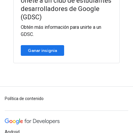
Únete a un club de estudiantes
desarrolladores de Google
(GDSC)
Obtén más información para unirte a un
GDSC.
Ganar insignia
Política de contenido
Android