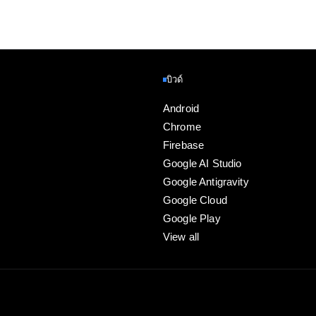
บิวด์
Android
Chrome
Firebase
Google AI Studio
Google Antigravity
Google Cloud
Google Play
View all