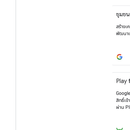
อุปกรณ์เคลื่อนที่
ชุมช
เว็บไซต์
Cloud
สร้างเค
พัฒนาแ
Play 
Google 
สิทธิ์เ
ผ่าน P