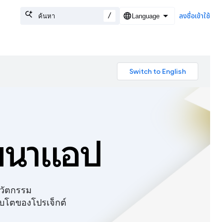
/
ลงชื่อเข้าใช้
ัฒนาแอป
นวัตกรรม
ิบโตของโปรเจ็กต์