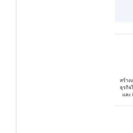
Android
เครื่องมือที่ทันสมัยเพื่อช่วยคุณ
สร้างแ
สร้างประสบการณ์ที่ผู้ใช้ชื่นชอบ
ธุรกิ
ในอุปกรณ์ Android ทุกเครื่อง
และ ต