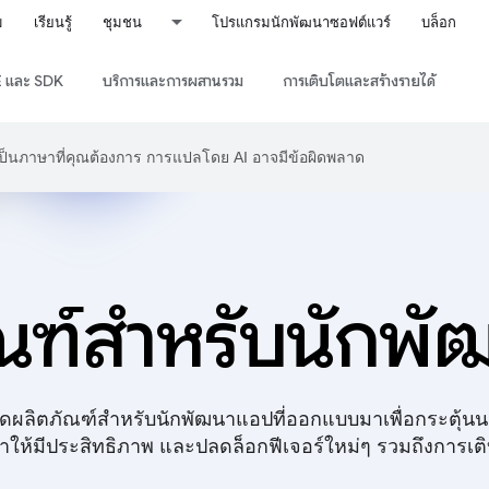
ม
เรียนรู้
ชุมชน
โปรแกรมนักพัฒนาซอฟต์แวร์
บล็อก
DE และ SDK
บริการและการผสานรวม
การเติบโตและสร้างรายได้
าเป็นภาษาที่คุณต้องการ การแปลโดย AI อาจมีข้อผิดพลาด
ณฑ์สำหรับนักพ
ดผลิตภัณฑ์สำหรับนักพัฒนาแอปที่ออกแบบมาเพื่อกระตุ้น
าให้มีประสิทธิภาพ และปลดล็อกฟีเจอร์ใหม่ๆ รวมถึงการเต