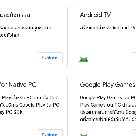
นและกิจกรรม
Android TV
รือข่ายและแชร์กับชุมชนนัก
สร้างแอปสำหรับ Android TV
อปทั่วโลก
Explore
for Native PC
Google Play Games
Play สำหรับ PC แบบดั้งเดิมมี
Google Play Games บน P
ข้าถึงบริการ Google Play ใน PC
Play Games บน PC นำเสน
lay PC SDK
ประสบการณ์การใช้งาน Googl
ดีที่สุดโดยช่วยให้ผู้เล่นได้สัมผั
ประสบการณ์การเล่นเกมข้าม
แพลตฟอร์มที่ราบรื่นและสมจริ
Explore