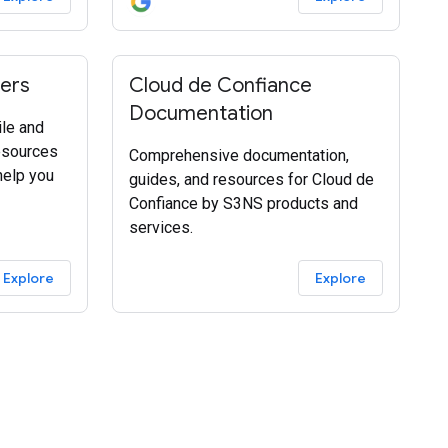
เพื่อเผย
ื่อนที่
ers
Cloud de Confiance
Documentation
le and
esources
Comprehensive documentation,
help you
guides, and resources for Cloud de
Confiance by S3NS products and
services.
Explore
Explore