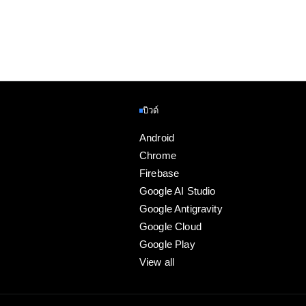
บิวด์
Android
Chrome
Firebase
Google AI Studio
Google Antigravity
Google Cloud
Google Play
View all