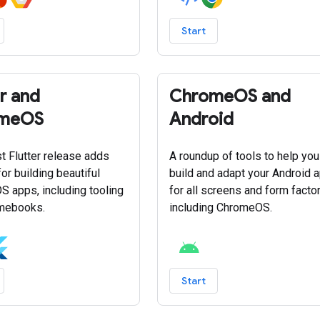
Start
er and
ChromeOS and
meOS
Android
st Flutter release adds
A roundup of tools to help you
or building beautiful
build and adapt your Android 
 apps, including tooling
for all screens and form factor
omebooks.
including ChromeOS.
Start