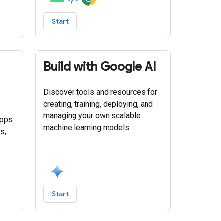
Start
Build with Google AI
Discover tools and resources for
creating, training, deploying, and
managing your own scalable
apps
machine learning models.
s,
Start