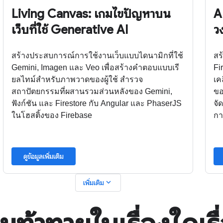
Living Canvas: เกมไขปัญหาบน
A
เว็บที่ใช้ Generative AI
ว
สร้างประสบการณ์การใช้งานเว็บแบบไดนามิกที่ใช้
สร
Gemini, Imagen และ Veo เพื่อสร้างคำตอบแบบเรี
Fi
ยลไทม์สำหรับภาพวาดของผู้ใช้ สำรวจ
เค
สถาปัตยกรรมที่ผสานรวมส่วนหลังของ Gemini,
ขอ
ฟังก์ชัน และ Firestore กับ Angular และ PhaserJS
จั
ในโฮสติ้งของ Firebase
กา
ดูข้อมูลเพิ่มเติม
expand_more
เพิ่มเติม