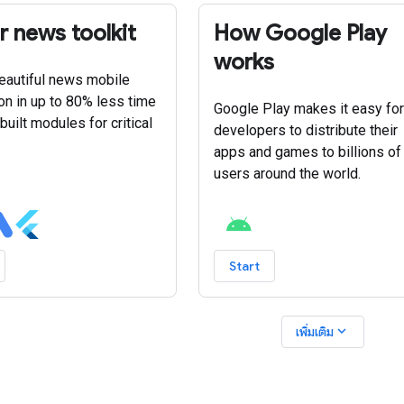
er news toolkit
How Google Play
works
beautiful news mobile
ion in up to 80% less time
Google Play makes it easy for
built modules for critical
developers to distribute their
apps and games to billions of
users around the world.
Start
expand_more
เพิ่มเติม