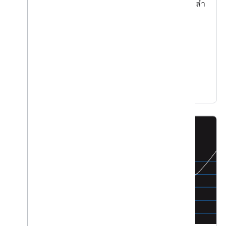
ดูวิธีใช้ Google Cloud กับเทคโนโลยี Agentic ที่ล้ำ
สมัยเพื่อสร้างการจำลองสำหรับเมืองที่ต้องการ
วางแผนและจัดการแข่งขันมาราธอน
ดูข้อมูลเพิ่มเติม