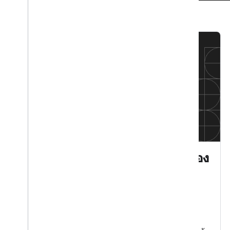
Race Condition: สำรวจการจำลอง
ขนาดใหญ่ที่ทำงานด้วยระบบ
Agentic AI ด้วยแพลตฟอร์ม
Agent ของ Gemini Enterprise