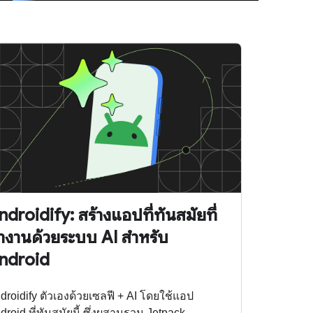
ndroidify: สร้างแอปที่ทันสมัยที่
ำงานด้วยระบบ AI สำหรับ
ndroid
droidify ตัวเองด้วยเซลฟี + AI โดยใช้แอป
droid ที่ทันสมัยนี้ ซึ่งผสานรวม Jetpack