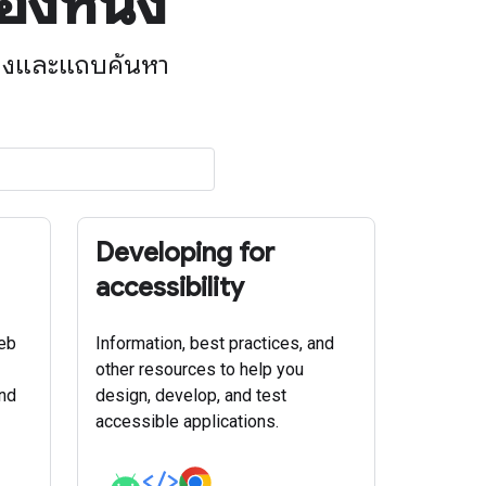
องหนึ่ง
วกรองและแถบค้นหา
Developing for
accessibility
web
Information, best practices, and
other resources to help you
and
design, develop, and test
accessible applications.