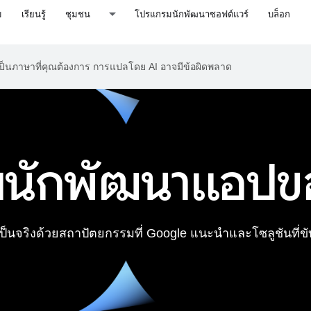
ม
เรียนรู้
ชุมชน
โปรแกรมนักพัฒนาซอฟต์แวร์
บล็อก
าเป็นภาษาที่คุณต้องการ การแปลโดย AI อาจมีข้อผิดพลาด
ับนักพัฒนาแอป
็นจริงด้วยสถาปัตยกรรมที่ Google แนะนำและโซลูชันที่ขั