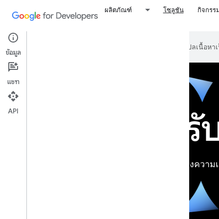
ผลิตภัณฑ์
โซลูชัน
กิจกรร
Google ใช้เทคโนโลยี AI เพื่อแปลเนื้อห
ข้อมูล
แชท
API
โซลูชันสำหร
แก้ปัญหาในโลกแห่งความเป