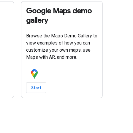
Google Maps demo
gallery
Browse the Maps Demo Gallery to
view examples of how you can
customize your own maps, use
Maps with AR, and more.
Start