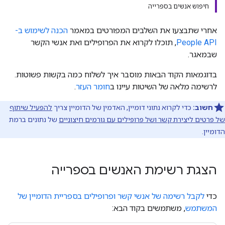
חיפוש אנשים בספרייה
אחרי שתבצעו את השלבים המפורטים במאמר
הכנה לשימוש ב-
People API
, תוכלו לקרוא את הפרופילים ואת אנשי הקשר
שבמאגר.
בדוגמאות הקוד הבאות מוסבר איך לשלוח כמה בקשות פשוטות.
לרשימה מלאה של השיטות עיינו ב
חומר העזר
.
חשוב:
כדי לקרוא נתוני דומיין, האדמין של הדומיין צריך
להפעיל שיתוף
של פרטים ליצירת קשר ושל פרופילים עם גורמים חיצוניים
של נתונים ברמת
הדומיין.
הצגת רשימת האנשים בספרייה
כדי
לקבל רשימה של אנשי קשר ופרופילים בספריית הדומיין של
המשתמש
, משתמשים בקוד הבא: