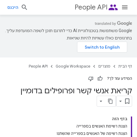
people
People API
היכנס
‫Google משתמשת בטכנולוגיית AI כדי לתרגם תוכן לשפה המועדפת עליך.
בתרגומים כאלו עשויות להיות שגיאות.
דף הבית
מוצרים
Google Workspace
People API
המידע עזר לך?
קריאת אנשי קשר ופרופילים בדומיין
בדף הזה
הצגת רשימת האנשים בספרייה
הצגת רשימה של האנשים בספרייה שהשתנו