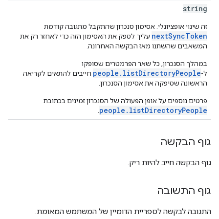
string
זה שינוי אופציונלי. אסימון סנכרון שהתקבל מתגובה קודמת
nextSyncToken
עליך לספק את האסימון הזה כדי לאחזר רק את
המשאבים שהשתנו מאז הבקשה האחרונה.
במהלך הסנכרון, כל שאר הפרמטרים שסופקו
people.listDirectoryPeople
ל-
חייבים להתאים לקריאה
הראשונה שסיפקה את אסימון הסנכרון.
פרטים נוספים על אופן הפעולה של הסנכרון זמינים בכתובת
people.listDirectoryPeople
.
גוף הבקשה
גוף הבקשה חייב להיות ריק.
גוף התשובה
התגובה לבקשה לספריית הדומיין של המשתמש המאומת.