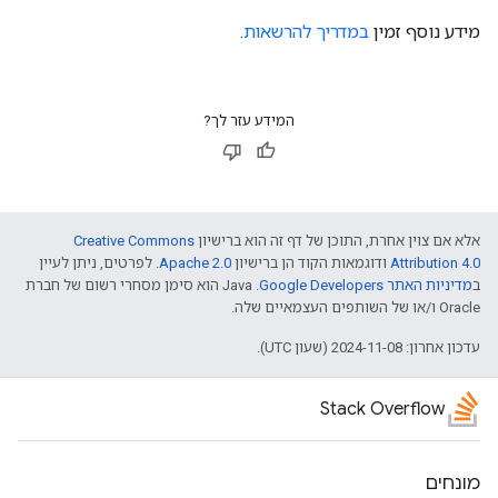
מידע נוסף זמין
במדריך להרשאות
.
המידע עזר לך?
אלא אם צוין אחרת, התוכן של דף זה הוא ברישיון
Creative Commons
Attribution 4.0
ודוגמאות הקוד הן ברישיון
Apache 2.0
. לפרטים, ניתן לעיין
ב
מדיניות האתר Google Developers‏
.‏ Java הוא סימן מסחרי רשום של חברת
Oracle ו/או של השותפים העצמאיים שלה.
עדכון אחרון: 2024-11-08 (שעון UTC).
Stack Overflow
מונחים