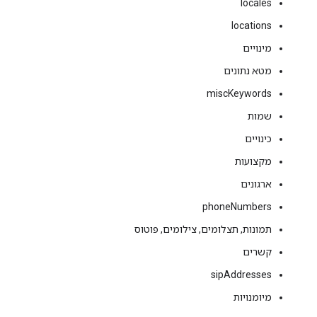
locales
locations
מינויים
מטא נתונים
miscKeywords
שמות
כינויים
מקצועות
ארגונים
phoneNumbers
תמונות, תצלומים, צילומים, פוטוס
קשרים
sipAddresses
מיומנויות