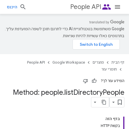
people
People API
היכנס
‫Google משתמשת בטכנולוגיית AI כדי לתרגם תוכן לשפה המועדפת עליך.
בתרגומים כאלו עשויות להיות שגיאות.
דף הבית
מוצרים
Google Workspace
People API
חומרי עזר
המידע עזר לך?
Method: people
.
list
Directory
People
בדף הזה
בקשת HTTP