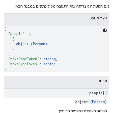
אם הפעולה מצליחה, גוף התגובה מכיל נתונים במבנה הבא:
ייצוג JSON
{
"people"
: 
[
{
object (
Person
)
}
]
,
"nextPageToken"
: 
string
,
"nextSyncToken"
: 
string
}
שדות
people[]
object (
Person
)
רשימת האנשים בספריית הדומיין.