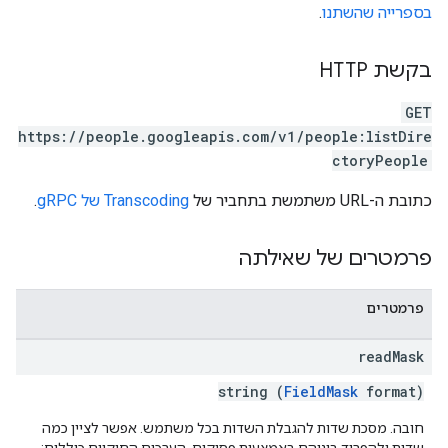
בספרייה שהשתנו
.
בקשת HTTP
GET
https://people.googleapis.com/v1/people:listDire
ctoryPeople
כתובת ה-URL משתמשת בתחביר של
Transcoding של gRPC
.
פרמטרים של שאילתה
פרמטרים
read
Mask
string (
FieldMask
format)
חובה. מסכת שדות להגבלת השדות בכל משתמש. אפשר לציין כמה