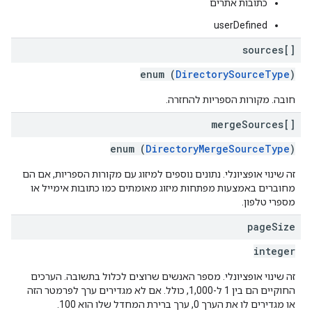
כתובות אתרים
userDefined
sources[]
enum (
DirectorySourceType
)
חובה. מקורות הספריות להחזרה.
merge
Sources[]
enum (
DirectoryMergeSourceType
)
זה שינוי אופציונלי. נתונים נוספים למיזוג עם מקורות הספריות, אם הם
מחוברים באמצעות מפתחות מיזוג מאומתים כמו כתובות אימייל או
מספרי טלפון.
page
Size
integer
זה שינוי אופציונלי. מספר האנשים שרוצים לכלול בתשובה. הערכים
החוקיים הם בין 1 ל-1,000, כולל. אם לא מגדירים ערך לפרמטר הזה
או מגדירים לו את הערך 0, ערך ברירת המחדל שלו הוא 100.