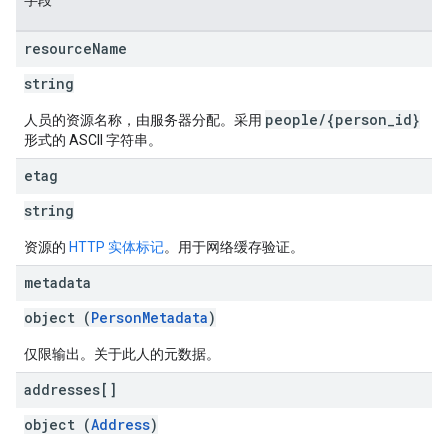
字段
resource
Name
string
people/{person_id}
人员的资源名称，由服务器分配。采用
形式的 ASCII 字符串。
etag
string
资源的
HTTP 实体标记
。用于网络缓存验证。
metadata
object (
PersonMetadata
)
仅限输出。关于此人的元数据。
addresses[]
object (
Address
)