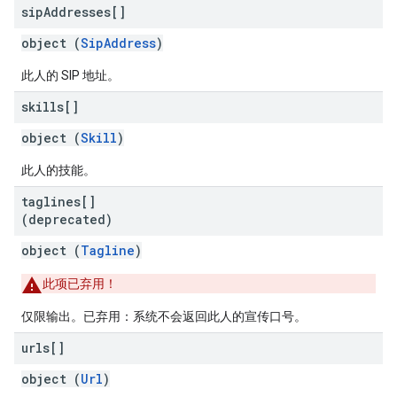
sip
Addresses[]
object (
SipAddress
)
此人的 SIP 地址。
skills[]
object (
Skill
)
此人的技能。
taglines[]
(deprecated)
object (
Tagline
)
此项已弃用！
仅限输出。
已弃用
：系统不会返回此人的宣传口号。
urls[]
object (
Url
)