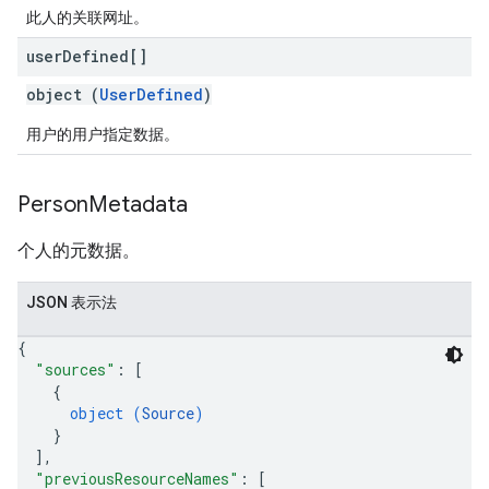
此人的关联网址。
user
Defined[]
object (
UserDefined
)
用户的用户指定数据。
Person
Metadata
个人的元数据。
JSON 表示法
{
"sources"
: 
[
{
object (
Source
)
}
]
,
"previousResourceNames"
: 
[