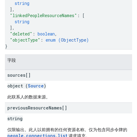
string
]
,
"linkedPeopleResourceNames"
: 
[
string
]
,
"deleted"
: 
boolean
,
"objectType"
: 
enum (
ObjectType
)
}
字段
sources[]
object (
Source
)
此联系人的数据来源。
previous
Resource
Names[]
string
仅限输出。此人以前拥有的任何资源名称。仅为包含同步令牌的
people.connections.list
请求填充。