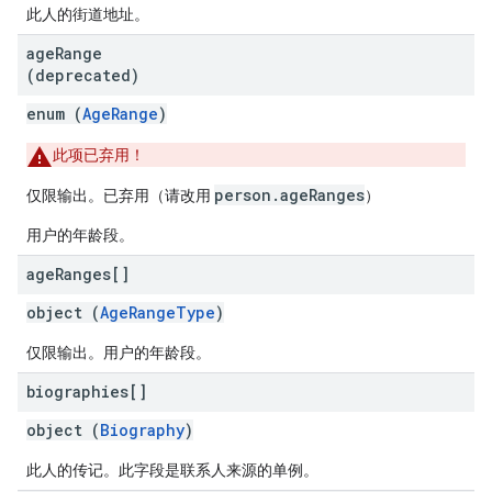
此人的街道地址。
age
Range
(deprecated)
enum (
AgeRange
)
此项已弃用！
person.ageRanges
仅限输出。
已弃用
（请改用
）
用户的年龄段。
age
Ranges[]
object (
AgeRangeType
)
仅限输出。用户的年龄段。
biographies[]
object (
Biography
)
此人的传记。此字段是联系人来源的单例。