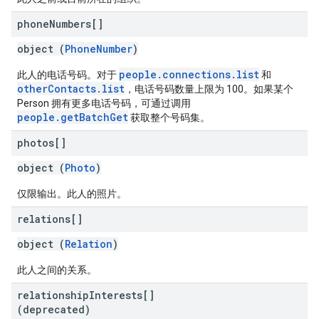
phone
Numbers[]
object (
PhoneNumber
)
people.connections.list
此人的电话号码。对于
和
otherContacts.list
，电话号码数量上限为 100。如果某个
Person 拥有更多电话号码，可通过调用
people.getBatchGet
获取整个号码集。
photos[]
object (
Photo
)
仅限输出。此人的照片。
relations[]
object (
Relation
)
此人之间的关系。
relationship
Interests[]
(deprecated)