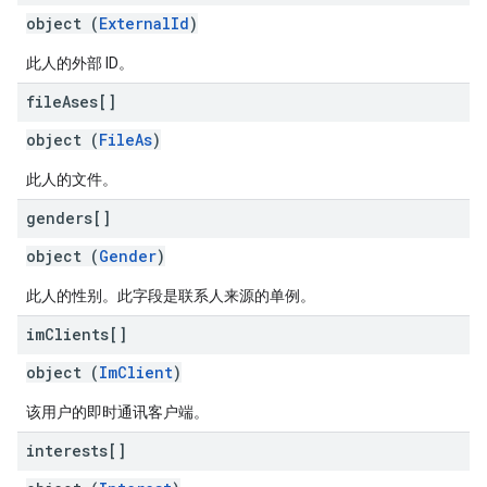
object (
ExternalId
)
此人的外部 ID。
file
Ases[]
object (
FileAs
)
此人的文件。
genders[]
object (
Gender
)
此人的性别。此字段是联系人来源的单例。
im
Clients[]
object (
ImClient
)
该用户的即时通讯客户端。
interests[]