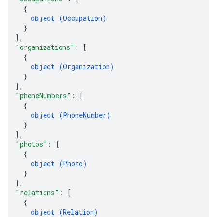
{
object (
Occupation
)
}
]
,
"organizations"
: 
[
{
object (
Organization
)
}
]
,
"phoneNumbers"
: 
[
{
object (
PhoneNumber
)
}
]
,
"photos"
: 
[
{
object (
Photo
)
}
]
,
"relations"
: 
[
{
object (
Relation
)