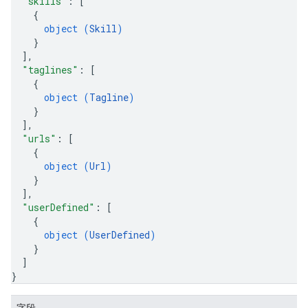
"skills"
: 
[
{
object (
Skill
)
}
]
,
"taglines"
: 
[
{
object (
Tagline
)
}
]
,
"urls"
: 
[
{
object (
Url
)
}
]
,
"userDefined"
: 
[
{
object (
UserDefined
)
}
]
}