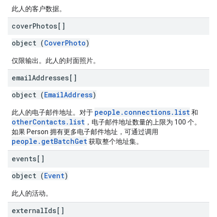
此人的客户数据。
cover
Photos[]
object (
CoverPhoto
)
仅限输出。此人的封面照片。
email
Addresses[]
object (
EmailAddress
)
people.connections.list
此人的电子邮件地址。对于
和
otherContacts.list
，电子邮件地址数量的上限为 100 个。
如果 Person 拥有更多电子邮件地址，可通过调用
people.getBatchGet
获取整个地址集。
events[]
object (
Event
)
此人的活动。
external
Ids[]