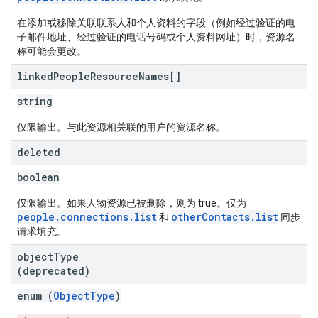
在添加或移除关联联系人和个人资料的字段（例如经过验证的电
子邮件地址、经过验证的电话号码或个人资料网址）时，资源名
称可能会更改。
linked
People
Resource
Names[]
string
仅限输出。与此资源相关联的用户的资源名称。
deleted
boolean
仅限输出。如果人物资源已被删除，则为 true。仅为
people.connections.list
otherContacts.list
和
同步
请求填充。
object
Type
(deprecated)
enum (
ObjectType
)