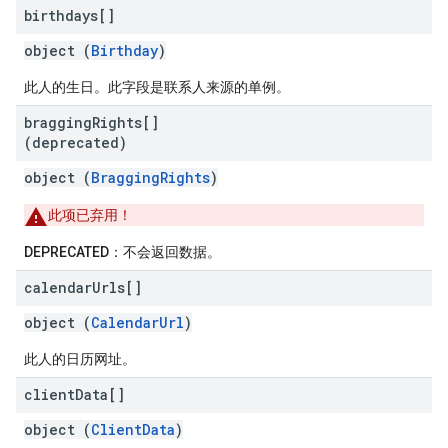
birthdays[]
object (
Birthday
)
此人的生日。此字段是联系人来源的单例。
bragging
Rights[]
(deprecated)
object (
BraggingRights
)
此项已弃用！
DEPRECATED
：不会返回数据。
calendar
Urls[]
object (
CalendarUrl
)
此人的日历网址。
client
Data[]
object (
ClientData
)