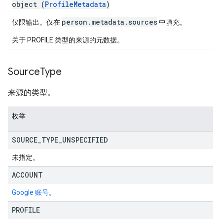
object (
ProfileMetadata
)
person.metadata.sources
仅限输出。
仅在
中填充。
关于 PROFILE 类型的来源的元数据。
Source
Type
来源的类型。
枚举
SOURCE
_
TYPE
_
UNSPECIFIED
未指定。
ACCOUNT
Google 账号
。
PROFILE