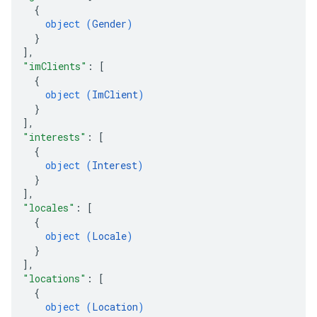
{
object (
Gender
)
}
]
,
"imClients"
: 
[
{
object (
ImClient
)
}
]
,
"interests"
: 
[
{
object (
Interest
)
}
]
,
"locales"
: 
[
{
object (
Locale
)
}
]
,
"locations"
: 
[
{
object (
Location
)