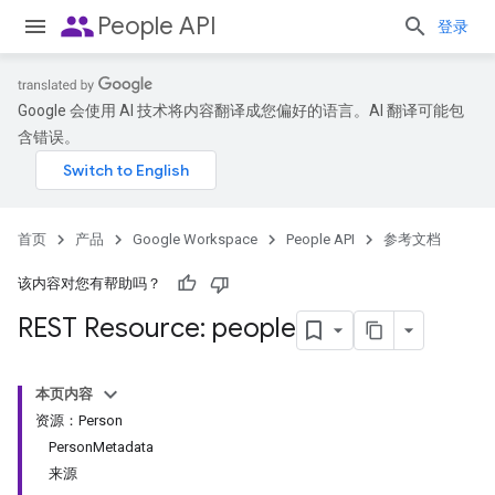
people
People API
登录
Google 会使用 AI 技术将内容翻译成您偏好的语言。AI 翻译可能包
含错误。
首页
产品
Google Workspace
People API
参考文档
该内容对您有帮助吗？
REST Resource: people
本页内容
资源：Person
PersonMetadata
来源