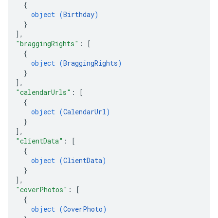
{
object (
Birthday
)
}
]
,
"braggingRights"
: 
[
{
object (
BraggingRights
)
}
]
,
"calendarUrls"
: 
[
{
object (
CalendarUrl
)
}
]
,
"clientData"
: 
[
{
object (
ClientData
)
}
]
,
"coverPhotos"
: 
[
{
object (
CoverPhoto
)