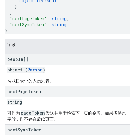
object (
Person
)
}
]
,
"nextPageToken"
: 
string
,
"nextSyncToken"
: 
string
}
字段
people[]
object (
Person
)
网域目录中的人员列表。
next
Page
Token
string
pageToken
可作为
发送并用于检索下一页的令牌。如果省略此
字段，则不存在后续页面。
next
Sync
Token