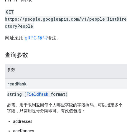
GET
https://people.googleapis.com/v1/people:listDire
ctoryPeople
网址采用
gRPC 转码
语法。
查询参数
参数
read
Mask
string (
FieldMask
format)
必需。用于限制返回每个人哪些字段的字段掩码。可以指定多个
字段，只需用逗号分隔即可。有效值包括：
addresses
ageRanges