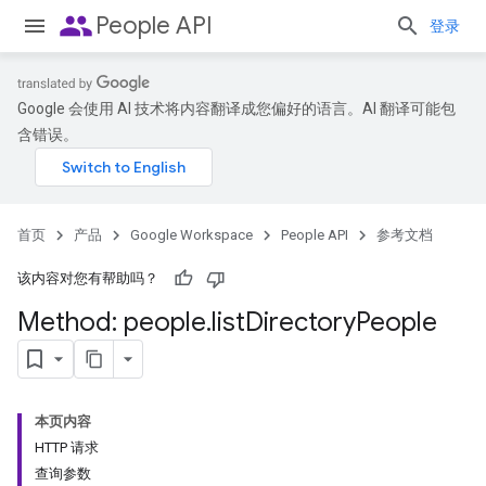
people
People API
登录
Google 会使用 AI 技术将内容翻译成您偏好的语言。AI 翻译可能包
含错误。
首页
产品
Google Workspace
People API
参考文档
该内容对您有帮助吗？
Method: people
.
list
Directory
People
本页内容
HTTP 请求
查询参数