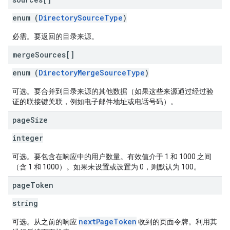
enum (
DirectorySourceType
)
必需。要返回的目录来源。
merge
Sources[]
enum (
DirectoryMergeSourceType
)
可选。要合并到目录来源的其他数据（如果这些来源通过经过验
证的联接键关联，例如电子邮件地址或电话号码）。
page
Size
integer
可选。要包含在响应中的用户数量。有效值介于 1 和 1000 之间
（含 1 和 1000）。如果未设置或设置为 0，则默认为 100。
page
Token
string
nextPageToken
可选。从之前的响应
收到的页面令牌。利用其