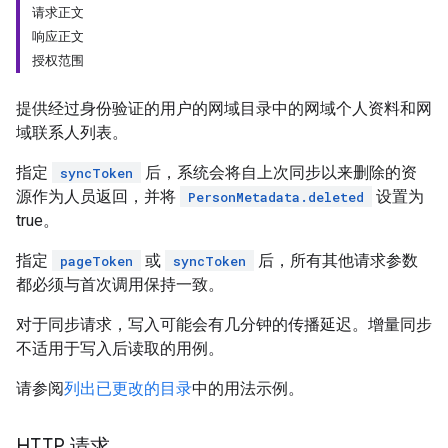
请求正文
响应正文
授权范围
提供经过身份验证的用户的网域目录中的网域个人资料和网
域联系人列表。
指定
后，系统会将自上次同步以来删除的资
syncToken
源作为人员返回，并将
设置为
PersonMetadata.deleted
true。
指定
或
后，所有其他请求参数
pageToken
syncToken
都必须与首次调用保持一致。
对于同步请求，写入可能会有几分钟的传播延迟。增量同步
不适用于写入后读取的用例。
请参阅
列出已更改的目录
中的用法示例。
HTTP 请求