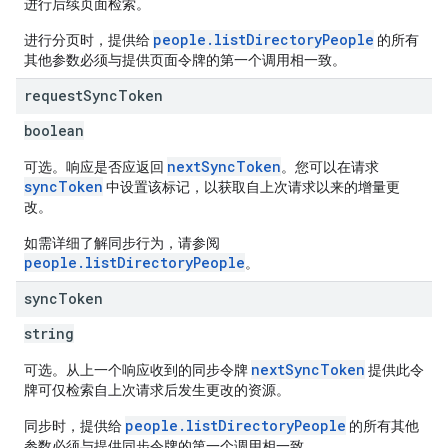
进行后续页面检索。
people.listDirectoryPeople
进行分页时，提供给
的所有
其他参数必须与提供页面令牌的第一个调用相一致。
request
Sync
Token
boolean
nextSyncToken
可选。响应是否应返回
。您可以在请求
syncToken
中设置该标记，以获取自上次请求以来的增量更
改。
如需详细了解同步行为，请参阅
people.listDirectoryPeople
。
sync
Token
string
nextSyncToken
可选。从上一个响应收到的同步令牌
提供此令
牌可仅检索自上次请求后发生更改的资源。
people.listDirectoryPeople
同步时，提供给
的所有其他
参数必须与提供同步令牌的第一个调用相一致。