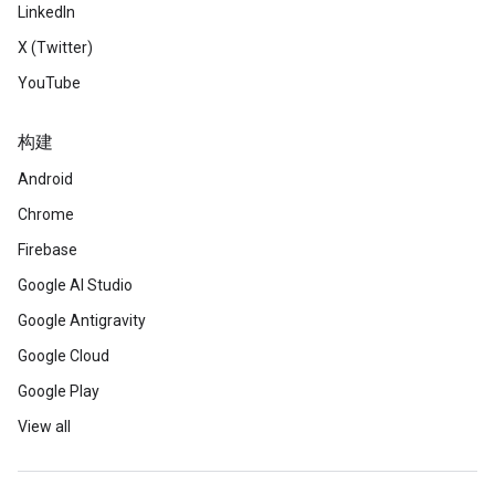
LinkedIn
X (Twitter)
YouTube
构建
Android
Chrome
Firebase
Google AI Studio
Google Antigravity
Google Cloud
Google Play
View all