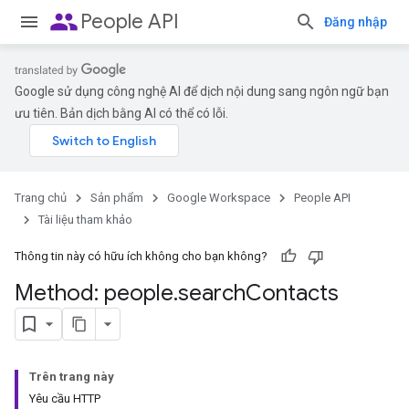
people
People API
Đăng nhập
Google sử dụng công nghệ AI để dịch nội dung sang ngôn ngữ bạn
ưu tiên. Bản dịch bằng AI có thể có lỗi.
Trang chủ
Sản phẩm
Google Workspace
People API
Tài liệu tham khảo
Thông tin này có hữu ích không cho bạn không?
Method: people
.
search
Contacts
Trên trang này
Yêu cầu HTTP