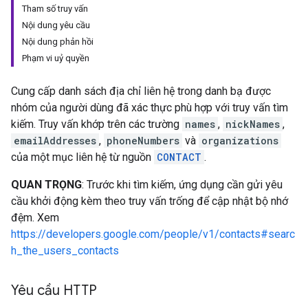
Tham số truy vấn
Nội dung yêu cầu
Nội dung phản hồi
Phạm vi uỷ quyền
Cung cấp danh sách địa chỉ liên hệ trong danh bạ được
nhóm của người dùng đã xác thực phù hợp với truy vấn tìm
kiếm. Truy vấn khớp trên các trường
names
,
nickNames
,
emailAddresses
,
phoneNumbers
và
organizations
của một mục liên hệ từ nguồn
CONTACT
.
QUAN TRỌNG
: Trước khi tìm kiếm, ứng dụng cần gửi yêu
cầu khởi động kèm theo truy vấn trống để cập nhật bộ nhớ
đệm. Xem
https://developers.google.com/people/v1/contacts#searc
h_the_users_contacts
Yêu cầu HTTP