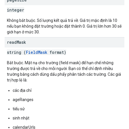
integer
Không bắt buộc. Số lượng kết quả trả về. Giá trị mặc định là 10
nếu bạn không đặt trường hoặc đặt thành 0. Giá trị lớn hơn 30 sẽ
giới hạn ở mức 30.
read
Mask
string (
FieldMask
format)
Bắt buộc. Mặt nạ cho trường (field mask) để hạn chế những
trường được trả về cho mỗi người. Bạn có thể chỉ định nhiều
trường bằng cách dùng dấu phẩy phân tách các trường. Các giá
trị hợp lệ là:
các địa chỉ
ageRanges
tiểu sử
sinh nhật
calendarUrls