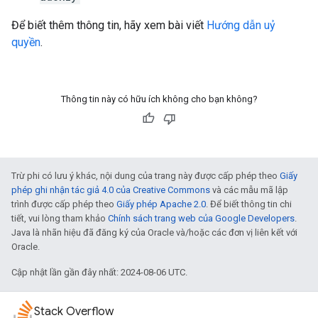
Để biết thêm thông tin, hãy xem bài viết
Hướng dẫn uỷ
quyền
.
Thông tin này có hữu ích không cho bạn không?
Trừ phi có lưu ý khác, nội dung của trang này được cấp phép theo
Giấy
phép ghi nhận tác giả 4.0 của Creative Commons
và các mẫu mã lập
trình được cấp phép theo
Giấy phép Apache 2.0
. Để biết thông tin chi
tiết, vui lòng tham khảo
Chính sách trang web của Google Developers
.
Java là nhãn hiệu đã đăng ký của Oracle và/hoặc các đơn vị liên kết với
Oracle.
Cập nhật lần gần đây nhất: 2024-08-06 UTC.
Stack Overflow