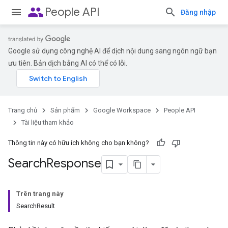
people
People API
Đăng nhập
Google sử dụng công nghệ AI để dịch nội dung sang ngôn ngữ bạn
ưu tiên. Bản dịch bằng AI có thể có lỗi.
Trang chủ
Sản phẩm
Google Workspace
People API
Tài liệu tham khảo
Thông tin này có hữu ích không cho bạn không?
Search
Response
Trên trang này
SearchResult