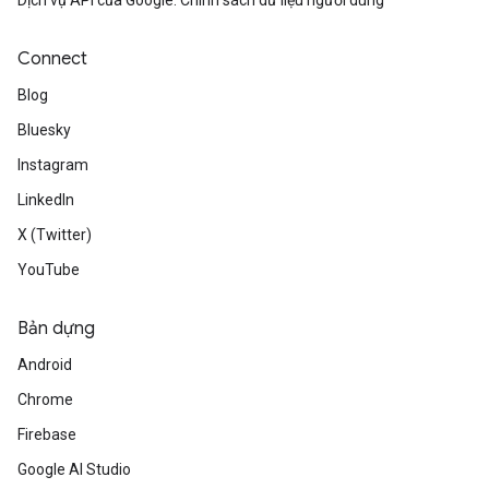
Dịch vụ API của Google: Chính sách dữ liệu người dùng
Connect
Blog
Bluesky
Instagram
LinkedIn
X (Twitter)
YouTube
Bản dựng
Android
Chrome
Firebase
Google AI Studio