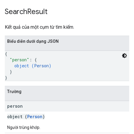
Search
Result
Kết quả của một cụm từ tìm kiếm.
Biểu diễn dưới dạng JSON
{
"person"
: 
{
object (
Person
)
}
}
Trường
person
object (
Person
)
Người trùng khớp.