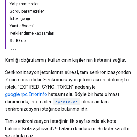
Yol parametreleri
Sorgu parametreleri
İstek içeriği
Yanıt gövdesi
Yetkilendirme kapsamları
SortOrder
Kimliği doğrulanmış kullanıcının kişilerinin listesini sağlar.
Senkronizasyon jetonlarının süresi, tam senkronizasyondan
7 gün sonra dolar. Senkronizasyon jetonu süresi dolmuş bir
istek, "EXPIRED_SYNC_TOKEN" nedeniyle
google.rpc.ErrorInfo
hatasını alır. Böyle bir hata olması
durumunda, istemciler
olmadan tam
syncToken
senkronizasyon isteğinde bulunmalıdır.
Tam senkronizasyon isteğinin ilk sayfasında ek kota
bulunur. Kota aşılırsa 429 hatası döndürülür. Bu kota sabittir
ve artırılamaz.