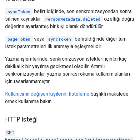
belirtildiğinde, son senkronizasyondan sonra
syncToken
silinen kaynaklar,
özelliği doğru
PersonMetadata.deleted
değerine ayarlanmış bir kişi olarak döndürülür.
veya
belirtildiğinde diğer tüm
pageToken
syncToken
istek parametreleri ilk aramayla eşleşmelidir.
Yazma işlemlerinde, senkronizasyon istekleri için birkaç
dakikalık bir yayılma gecikmesi olabilir. Artımlı
senkronizasyonlar, yazma sonrası okuma kullanım alanları
için tasarlanmamıştır.
Kullanıcının değişen kişilerini listeleme
başlıklı makalede
örnek kullanıma bakın.
HTTP isteği
GET