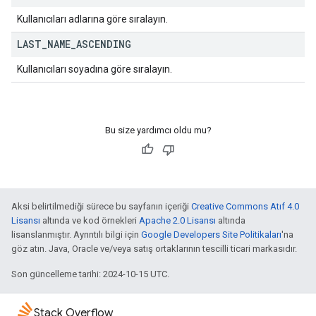
Kullanıcıları adlarına göre sıralayın.
LAST
_
NAME
_
ASCENDING
Kullanıcıları soyadına göre sıralayın.
Bu size yardımcı oldu mu?
Aksi belirtilmediği sürece bu sayfanın içeriği
Creative Commons Atıf 4.0
Lisansı
altında ve kod örnekleri
Apache 2.0 Lisansı
altında
lisanslanmıştır. Ayrıntılı bilgi için
Google Developers Site Politikaları
'na
göz atın. Java, Oracle ve/veya satış ortaklarının tescilli ticari markasıdır.
Son güncelleme tarihi: 2024-10-15 UTC.
Stack Overflow