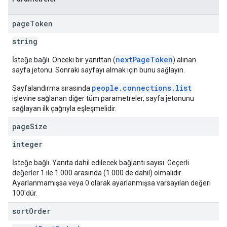
page
Token
string
nextPageToken
İsteğe bağlı. Önceki bir yanıttan (
) alınan
sayfa jetonu. Sonraki sayfayı almak için bunu sağlayın.
people.connections.list
Sayfalandırma sırasında
işlevine sağlanan diğer tüm parametreler, sayfa jetonunu
sağlayan ilk çağrıyla eşleşmelidir.
page
Size
integer
İsteğe bağlı. Yanıta dahil edilecek bağlantı sayısı. Geçerli
değerler 1 ile 1.000 arasında (1.000 de dahil) olmalıdır.
Ayarlanmamışsa veya 0 olarak ayarlanmışsa varsayılan değeri
100'dür.
sort
Order