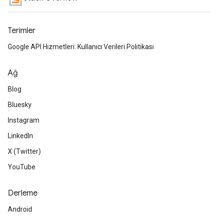
Terimler
Google API Hizmetleri: Kullanıcı Verileri Politikası
Ağ
Blog
Bluesky
Instagram
LinkedIn
X (Twitter)
YouTube
Derleme
Android