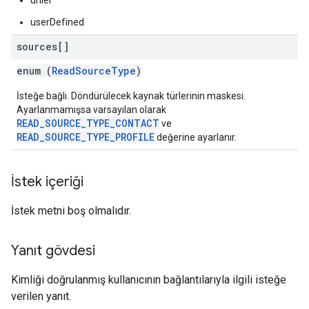
urller
userDefined
sources[]
enum (
ReadSourceType
)
İsteğe bağlı. Döndürülecek kaynak türlerinin maskesi.
Ayarlanmamışsa varsayılan olarak
READ_SOURCE_TYPE_CONTACT
ve
READ_SOURCE_TYPE_PROFILE
değerine ayarlanır.
İstek içeriği
İstek metni boş olmalıdır.
Yanıt gövdesi
Kimliği doğrulanmış kullanıcının bağlantılarıyla ilgili isteğe
verilen yanıt.