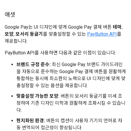
애셋
Google Pay는 UI 디자인에 맞게 Google Pay 결제 버튼
테마
,
모양
,
모서리 둥글기
를 맞춤설정할 수 있는
PayButton API
를
제공합니다.
PayButton API를 사용하면 다음과 같은 이점이 있습니다.
브랜드 규정 준수:
최신 Google Pay 브랜드 가이드라인
을 자동으로 준수하는 Google Pay 결제 버튼을 원활하게
통합하는 동시에 최소한의 노력으로 UI 디자인에 맞게 맞
춤설정할 수 있는 옵션을 제공합니다.
맞춤설정 가능한 모양:
버튼의 모서리 둥글기를 미세 조
정하여 기존 디자인 미학과 원활하게 조화시킬 수 있습니
다.
현지화된 환경:
버튼의 캡션이 사용자 기기의 언어로 자
동 번역되어 접근성이 향상됩니다.