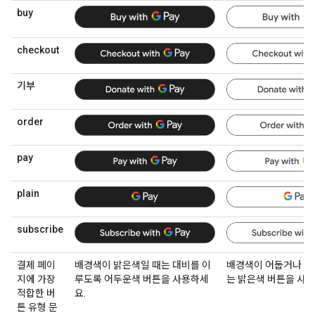
buy
checkout
기부
order
pay
plain
subscribe
결제 페이
배경색이 밝은색일 때는 대비를 이
배경색이 어둡거나 화
지에 가장
루도록 어두운색 버튼을 사용하세
는 밝은색 버튼을 사용
적합한 버
요.
튼 유형 문