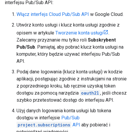
interfejsu Pub/Sub API:
Włącz interfejs Cloud Pub/Sub API
w Google Cloud.
Utwórz konto usługi i klucz konta usługi zgodnie z
opisem w artykule
Tworzenie konta usługi
.
Zalecamy przyznanie mu tylko roli
Subskrybent
Pub/Sub
. Pamiętaj, aby pobrać klucz konta usługi na
komputer, który będzie używać interfejsu Pub/Sub
API.
Podaj dane logowania (klucz konta usługi) w kodzie
aplikacji, postępując zgodnie z instrukcjami na stronie
z poprzedniego kroku, lub ręcznie uzyskaj token
dostępu za pomocą narzędzia
oauth2l
, jeśli chcesz
szybko przetestować dostęp do interfejsu API.
Użyj danych logowania konta usługi lub tokena
dostępu w interfejsie
Pub/Sub
project.subscriptions
API
aby pobierać i
potwierdzać wiadomości.