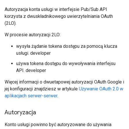
Autoryzacja konta usługi w interfejsie Pub/Sub API
korzysta z dwuskładnikowego uwierzytelniania OAuth
(2LO).
W procesie autoryzacji 2LO:
wysyła żądanie tokena dostępu za pomocą klucza
usługi. developer
używa tokena dostępu do wywoływania interfejsu
API. developer
Więcej informacji o dwuetapowej autoryzacji OAuth Google i
jej konfiguracji znajdziesz w artykule
Używanie OAuth 2.0 w
aplikacjach serwer-serwer
.
Autoryzacja
Konto usługi powinno być autoryzowane do używania