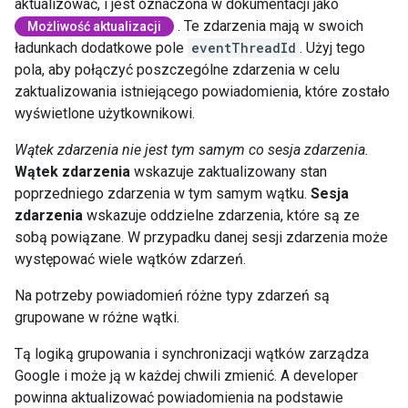
aktualizować, i jest oznaczona w dokumentacji jako
. Te zdarzenia mają w swoich
Możliwość aktualizacji
ładunkach dodatkowe pole
eventThreadId
. Użyj tego
pola, aby połączyć poszczególne zdarzenia w celu
zaktualizowania istniejącego powiadomienia, które zostało
wyświetlone użytkownikowi.
Wątek zdarzenia nie jest tym samym co sesja zdarzenia.
Wątek zdarzenia
wskazuje zaktualizowany stan
poprzedniego zdarzenia w tym samym wątku.
Sesja
zdarzenia
wskazuje oddzielne zdarzenia, które są ze
sobą powiązane. W przypadku danej sesji zdarzenia może
występować wiele wątków zdarzeń.
Na potrzeby powiadomień różne typy zdarzeń są
grupowane w różne wątki.
Tą logiką grupowania i synchronizacji wątków zarządza
Google i może ją w każdej chwili zmienić. A developer
powinna aktualizować powiadomienia na podstawie