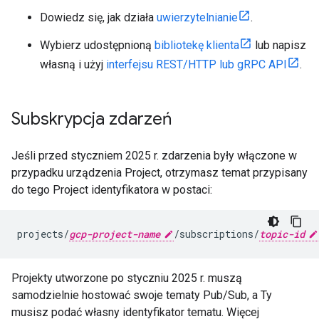
Dowiedz się, jak działa
uwierzytelnianie
.
Wybierz udostępnioną
bibliotekę klienta
lub napisz
własną i użyj
interfejsu REST/HTTP lub gRPC API
.
Subskrypcja zdarzeń
Jeśli przed styczniem 2025 r. zdarzenia były włączone w
przypadku urządzenia Project, otrzymasz temat przypisany
do tego Project identyfikatora w postaci:
projects/
gcp-project-name
/subscriptions/
topic-id
Projekty utworzone po styczniu 2025 r. muszą
samodzielnie hostować swoje tematy Pub/Sub, a Ty
musisz podać własny identyfikator tematu. Więcej