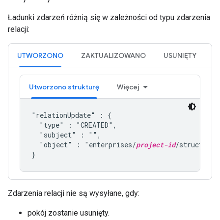
Ładunki zdarzeń różnią się w zależności od typu zdarzenia
relacji:
UTWORZONO
ZAKTUALIZOWANO
USUNIĘTY
Utworzono strukturę
Więcej
"relationUpdate" : {

  "type" : "CREATED",

  "subject" : "",

  "object" : "enterprises/
project-id
/structures
}
Zdarzenia relacji nie są wysyłane, gdy:
pokój zostanie usunięty.