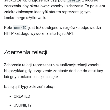
strukturze lub urządzeniu), użyj pola
userID
z ładunku
zdarzenia, aby skorelować zasoby i zdarzenia. To pole jest
zniekształconym identyfikatorem reprezentującym
konkretnego użytkownika.
Pole
userID
jest też dostępne w nagłówku odpowiedzi
HTTP każdego wywołania interfejsu API.
Zdarzenia relacji
Zdarzenia relacji reprezentują aktualizację relacji zasobu.
Na przykład gdy urządzenie zostanie dodane do struktury
lub gdy zostanie z niej usunięte.
Istnieją 3 typy zdarzeń relacji:
CREATED
USUNIĘTY