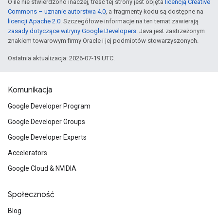
O ile nie stwierdzono inaczej, treść tej strony jest objęta
licencją Creative
Commons – uznanie autorstwa 4.0
, a fragmenty kodu są dostępne na
licencji Apache 2.0
. Szczegółowe informacje na ten temat zawierają
zasady dotyczące witryny Google Developers
. Java jest zastrzeżonym
znakiem towarowym firmy Oracle i jej podmiotów stowarzyszonych.
Ostatnia aktualizacja: 2026-07-19 UTC.
Komunikacja
Google Developer Program
Google Developer Groups
Google Developer Experts
Accelerators
Google Cloud & NVIDIA
Społeczność
Blog