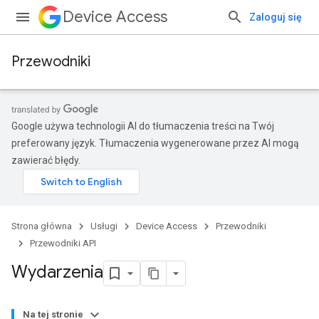
Device Access
Zaloguj się
Przewodniki
Google używa technologii AI do tłumaczenia treści na Twój
preferowany język. Tłumaczenia wygenerowane przez AI mogą
zawierać błędy.
Strona główna
Usługi
Device Access
Przewodniki
Przewodniki API
Wydarzenia
Na tej stronie