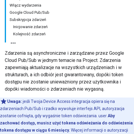
Włącz wydarzenia
Google Cloud Pub/Sub
Subskrypcja zdarzeń
Inicjowanie zdarzeń
Kolejność zdarzeń
Zdarzenia są asynchroniczne i zarządzane przez Google
Cloud Pub/Sub w jednym temacie na Project. Zdarzenia
zapewniają aktualizacje na wszystkich urządzeniach i w
strukturach, a ich odbiór jest gwarantowany, dopóki token
dostępu nie zostanie unieważniony przez użytkownika i
dopóki wiadomości o zdarzeniach nie wygasną.
Uwaga:
jeśli Twoja Device Access integracja opiera się na
zdarzeniach Pub/Sub i rzadko wywołuje interfejs API, autoryzacja
zostanie cofnięta, gdy wygaśnie token odświeżania. user
Aby
zachować dostęp, musisz użyć tokena odświeżania do odświeżenia
tokena dostępu w ciągu 6 miesięcy.
Więcej informacji o autoryzacji