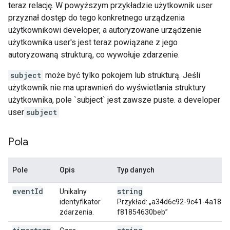
teraz relację. W powyższym przykładzie użytkownik user
przyznał dostęp do tego konkretnego urządzenia
użytkownikowi developer, a autoryzowane urządzenie
użytkownika user's jest teraz powiązane z jego
autoryzowaną strukturą, co wywołuje zdarzenie.
subject
może być tylko pokojem lub strukturą. Jeśli
użytkownik nie ma uprawnień do wyświetlania struktury
użytkownika, pole `subject` jest zawsze puste. a developer
user
subject
Pola
Pole
Opis
Typ danych
event
Id
string
Unikalny
identyfikator
Przykład: „a34d6c92-9c41-4a18-b
zdarzenia.
f81854630beb”