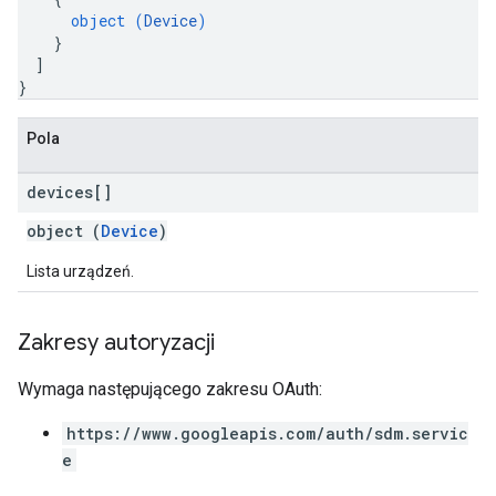
object (
Device
)
}
]
}
Pola
devices[]
object (
Device
)
Lista urządzeń.
Zakresy autoryzacji
Wymaga następującego zakresu OAuth:
https://www.googleapis.com/auth/sdm.servic
e