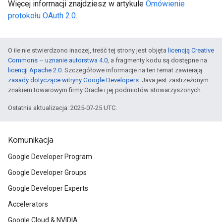
Więcej informacji znajdziesz w artykule
Omówienie
protokołu OAuth 2.0
.
O ile nie stwierdzono inaczej, treść tej strony jest objęta
licencją Creative
Commons – uznanie autorstwa 4.0
, a fragmenty kodu są dostępne na
licencji Apache 2.0
. Szczegółowe informacje na ten temat zawierają
zasady dotyczące witryny Google Developers
. Java jest zastrzeżonym
znakiem towarowym firmy Oracle i jej podmiotów stowarzyszonych.
Ostatnia aktualizacja: 2025-07-25 UTC.
Komunikacja
Google Developer Program
Google Developer Groups
Google Developer Experts
Accelerators
Google Cloud & NVIDIA