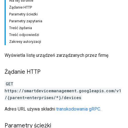
Na tej stronie
Żądanie HTTP
Parametry ścieżki
Parametry zapytania
Treść żądania
Treść odpowiedzi
Zakresy autoryzacji
Wyświetla listę urządzeń zarządzanych przez firmę.
Żądanie HTTP
GET
https://smartdevicemanagement.googleapis.com/v1
/{parent=enterprises/*}/devices
Adres URL używa składni
transkodowania gRPC
.
Parametry ścieżki