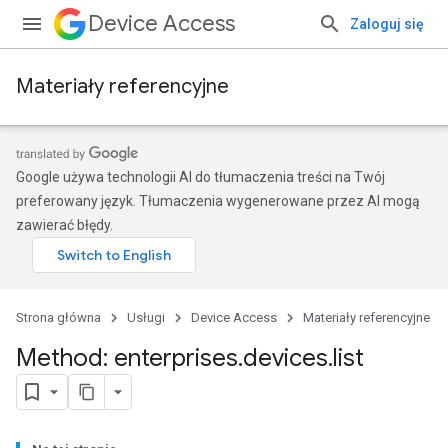
Device Access
Zaloguj się
Materiały referencyjne
Google używa technologii AI do tłumaczenia treści na Twój
preferowany język. Tłumaczenia wygenerowane przez AI mogą
zawierać błędy.
Strona główna
Usługi
Device Access
Materiały referencyjne
Method: enterprises
.
devices
.
list