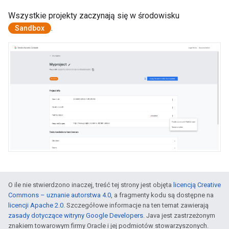
Wszystkie projekty zaczynają się w środowisku
.
Sandbox
O ile nie stwierdzono inaczej, treść tej strony jest objęta
licencją Creative
Commons – uznanie autorstwa 4.0
, a fragmenty kodu są dostępne na
licencji Apache 2.0
. Szczegółowe informacje na ten temat zawierają
zasady dotyczące witryny Google Developers
. Java jest zastrzeżonym
znakiem towarowym firmy Oracle i jej podmiotów stowarzyszonych.