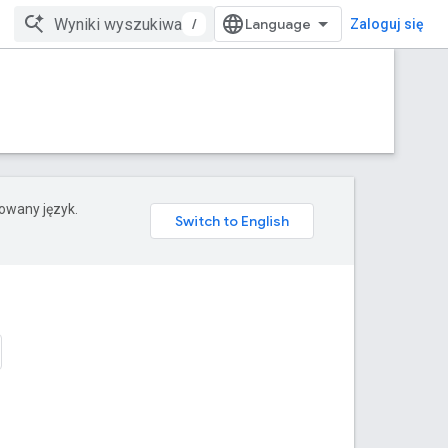
/
Zaloguj się
rowany język.