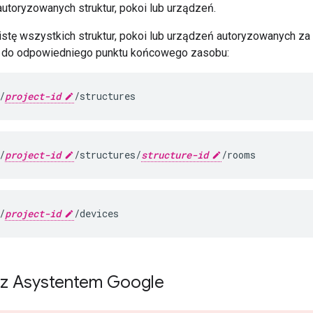
autoryzowanych struktur, pokoi lub urządzeń.
listę wszystkich struktur, pokoi lub urządzeń autoryzowanych z
do odpowiedniego punktu końcowego zasobu:
/
project-id
/structures
/
project-id
/structures/
structure-id
/rooms
/
project-id
/devices
e z Asystentem Google