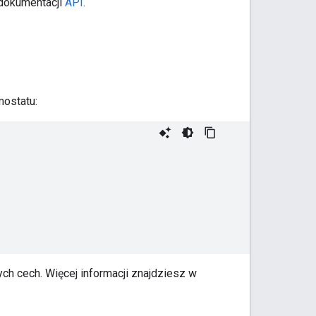
dokumentacji
API
.
mostatu:
ch cech. Więcej informacji znajdziesz w