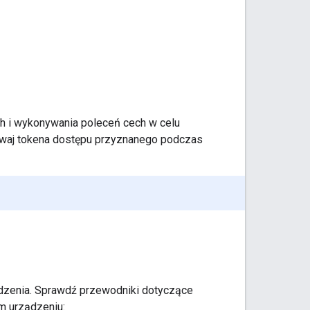
ch i wykonywania poleceń cech w celu
ywaj tokena dostępu przyznanego podczas
ądzenia. Sprawdź przewodniki dotyczące
m urządzeniu: