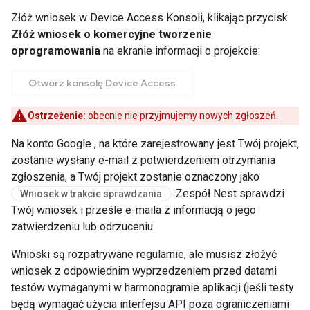
Złóż wniosek w Device Access Konsoli, klikając przycisk
Złóż wniosek o komercyjne tworzenie
oprogramowania
na ekranie informacji o projekcie:
Otwórz konsolę Device Access
Ostrzeżenie:
obecnie nie przyjmujemy nowych zgłoszeń.
Na konto Google , na które zarejestrowany jest Twój projekt,
zostanie wysłany e-mail z potwierdzeniem otrzymania
zgłoszenia, a Twój projekt zostanie oznaczony jako
. Zespół Nest sprawdzi
Wniosek w trakcie sprawdzania
Twój wniosek i prześle e-maila z informacją o jego
zatwierdzeniu lub odrzuceniu.
Wnioski są rozpatrywane regularnie, ale musisz złożyć
wniosek z odpowiednim wyprzedzeniem przed datami
testów wymaganymi w harmonogramie aplikacji (jeśli testy
będą wymagać użycia interfejsu API poza ograniczeniami