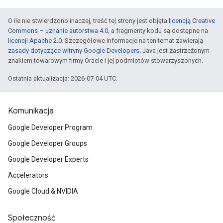
O ile nie stwierdzono inaczej, treść tej strony jest objęta
licencją Creative
Commons – uznanie autorstwa 4.0
, a fragmenty kodu są dostępne na
licencji Apache 2.0
. Szczegółowe informacje na ten temat zawierają
zasady dotyczące witryny Google Developers
. Java jest zastrzeżonym
znakiem towarowym firmy Oracle i jej podmiotów stowarzyszonych.
Ostatnia aktualizacja: 2026-07-04 UTC.
Komunikacja
Google Developer Program
Google Developer Groups
Google Developer Experts
Accelerators
Google Cloud & NVIDIA
Społeczność