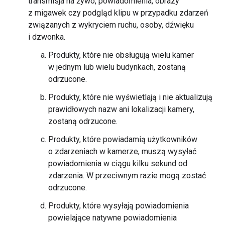
transmisja na żywo, powiadomienia, obrazy
z migawek czy podgląd klipu w przypadku zdarzeń
związanych z wykryciem ruchu, osoby, dźwięku
i dzwonka.
Produkty, które nie obsługują wielu kamer
w jednym lub wielu budynkach, zostaną
odrzucone.
Produkty, które nie wyświetlają i nie aktualizują
prawidłowych nazw ani lokalizacji kamery,
zostaną odrzucone.
Produkty, które powiadamią użytkowników
o zdarzeniach w kamerze, muszą wysyłać
powiadomienia w ciągu kilku sekund od
zdarzenia. W przeciwnym razie mogą zostać
odrzucone.
Produkty, które wysyłają powiadomienia
powielające natywne powiadomienia