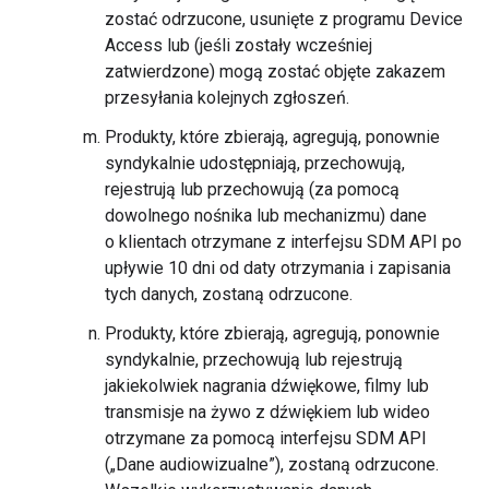
zostać odrzucone, usunięte z programu Device
Access lub (jeśli zostały wcześniej
zatwierdzone) mogą zostać objęte zakazem
przesyłania kolejnych zgłoszeń.
Produkty, które zbierają, agregują, ponownie
syndykalnie udostępniają, przechowują,
rejestrują lub przechowują (za pomocą
dowolnego nośnika lub mechanizmu) dane
o klientach otrzymane z interfejsu SDM API po
upływie 10 dni od daty otrzymania i zapisania
tych danych, zostaną odrzucone.
Produkty, które zbierają, agregują, ponownie
syndykalnie, przechowują lub rejestrują
jakiekolwiek nagrania dźwiękowe, filmy lub
transmisje na żywo z dźwiękiem lub wideo
otrzymane za pomocą interfejsu SDM API
(„Dane audiowizualne”), zostaną odrzucone.