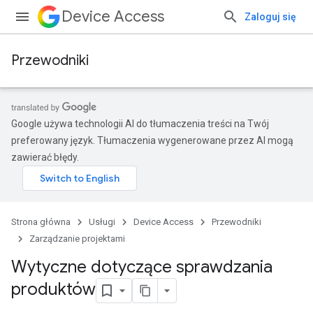
Device Access
Zaloguj się
Przewodniki
Google używa technologii AI do tłumaczenia treści na Twój
preferowany język. Tłumaczenia wygenerowane przez AI mogą
zawierać błędy.
Strona główna
Usługi
Device Access
Przewodniki
Zarządzanie projektami
Wytyczne dotyczące sprawdzania
produktów