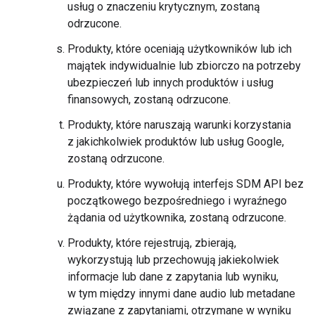
usług o znaczeniu krytycznym, zostaną
odrzucone.
Produkty, które oceniają użytkowników lub ich
majątek indywidualnie lub zbiorczo na potrzeby
ubezpieczeń lub innych produktów i usług
finansowych, zostaną odrzucone.
Produkty, które naruszają warunki korzystania
z jakichkolwiek produktów lub usług Google,
zostaną odrzucone.
Produkty, które wywołują interfejs SDM API bez
początkowego bezpośredniego i wyraźnego
żądania od użytkownika, zostaną odrzucone.
Produkty, które rejestrują, zbierają,
wykorzystują lub przechowują jakiekolwiek
informacje lub dane z zapytania lub wyniku,
w tym między innymi dane audio lub metadane
związane z zapytaniami, otrzymane w wyniku