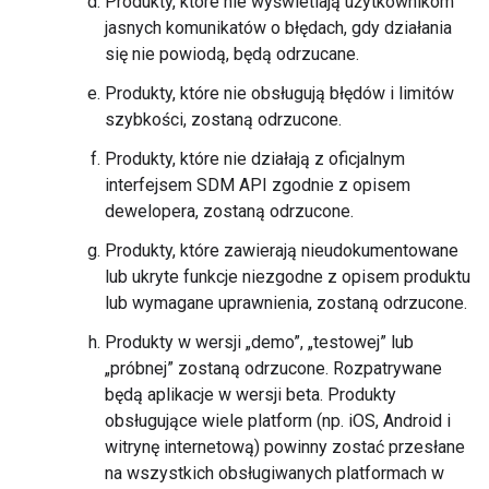
Produkty, które nie wyświetlają użytkownikom
jasnych komunikatów o błędach, gdy działania
się nie powiodą, będą odrzucane.
Produkty, które nie obsługują błędów i limitów
szybkości, zostaną odrzucone.
Produkty, które nie działają z oficjalnym
interfejsem SDM API zgodnie z opisem
dewelopera, zostaną odrzucone.
Produkty, które zawierają nieudokumentowane
lub ukryte funkcje niezgodne z opisem produktu
lub wymagane uprawnienia, zostaną odrzucone.
Produkty w wersji „demo”, „testowej” lub
„próbnej” zostaną odrzucone. Rozpatrywane
będą aplikacje w wersji beta. Produkty
obsługujące wiele platform (np. iOS, Android i
witrynę internetową) powinny zostać przesłane
na wszystkich obsługiwanych platformach w