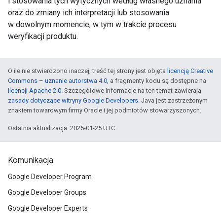
i stosowania tych wytycznych według własnego uznania
oraz do zmiany ich interpretacji lub stosowania
w dowolnym momencie, w tym w trakcie procesu
weryfikacji produktu.
O ile nie stwierdzono inaczej, treść tej strony jest objęta
licencją Creative
Commons – uznanie autorstwa 4.0
, a fragmenty kodu są dostępne na
licencji Apache 2.0
. Szczegółowe informacje na ten temat zawierają
zasady dotyczące witryny Google Developers
. Java jest zastrzeżonym
znakiem towarowym firmy Oracle i jej podmiotów stowarzyszonych.
Ostatnia aktualizacja: 2025-01-25 UTC.
Komunikacja
Google Developer Program
Google Developer Groups
Google Developer Experts