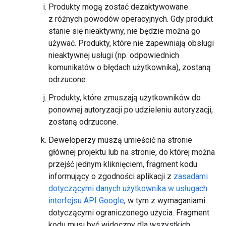
Produkty mogą zostać dezaktywowane
z różnych powodów operacyjnych. Gdy produkt
stanie się nieaktywny, nie będzie można go
używać. Produkty, które nie zapewniają obsługi
nieaktywnej usługi (np. odpowiednich
komunikatów o błędach użytkownika), zostaną
odrzucone.
Produkty, które zmuszają użytkowników do
ponownej autoryzacji po udzieleniu autoryzacji,
zostaną odrzucone.
Deweloperzy muszą umieścić na stronie
głównej projektu lub na stronie, do której można
przejść jednym kliknięciem, fragment kodu
informujący o zgodności aplikacji z
zasadami
dotyczącymi danych użytkownika w usługach
interfejsu API Google
, w tym z wymaganiami
dotyczącymi ograniczonego użycia. Fragment
kodu musi być widoczny dla wszystkich