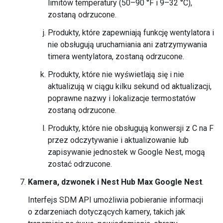
limitów temperatury (50–90 °F i 9–32 °C),
zostaną odrzucone.
Produkty, które zapewniają funkcję wentylatora i
nie obsługują uruchamiania ani zatrzymywania
timera wentylatora, zostaną odrzucone.
Produkty, które nie wyświetlają się i nie
aktualizują w ciągu kilku sekund od aktualizacji,
poprawne nazwy i lokalizacje termostatów
zostaną odrzucone.
Produkty, które nie obsługują konwersji z C na F
przez odczytywanie i aktualizowanie lub
zapisywanie jednostek w Google Nest, mogą
zostać odrzucone.
Kamera, dzwonek i Nest Hub Max Google Nest
.
Interfejs SDM API umożliwia pobieranie informacji
o zdarzeniach dotyczących kamery, takich jak