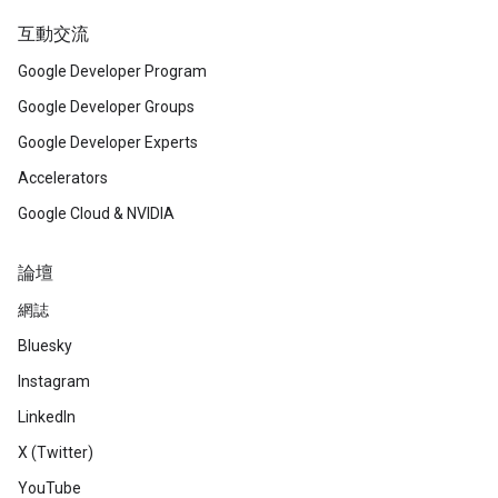
互動交流
Google Developer Program
Google Developer Groups
Google Developer Experts
Accelerators
Google Cloud & NVIDIA
論壇
網誌
Bluesky
Instagram
LinkedIn
X (Twitter)
YouTube