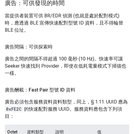
廣告：可供發現的時間
當提供者裝置可供 BR/EDR 偵測 (也就是處於配對模式)
時，應透過 BLE 宣傳快速配對型號 ID 資料，且不得輪替
BLE 位址。
廣告間隔：可供探索時
廣告之間的間隔不得超過 100 毫秒 (10 Hz)。快速率可讓
Seeker 快速找到 Provider，即使在低耗電量模式下掃描也
一樣。
廣告酬載：Fast Pair 型號 ID 資料
廣告必須包含服務資料資料類型，同上，§ 1.11. UUID 應為
0xFE2C
的快速配對服務 UUID。服務資料應包含下列項
目：
Octet
資料類型
說明
值