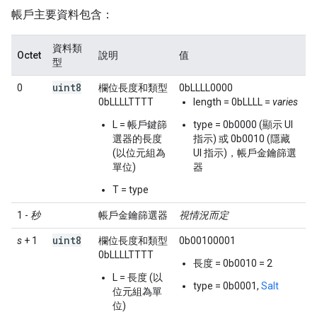
帳戶主要資料包含：
資料類
Octet
說明
值
型
uint8
0
欄位長度和類型
0bLLLL0000
0bLLLLTTTT
length = 0bLLLL =
varies
L = 帳戶鍵篩
type = 0b0000 (顯示 UI
選器的長度
指示) 或 0b0010 (隱藏
(以位元組為
UI 指示)，帳戶金鑰篩選
單位)
器
T = type
1 -
秒
帳戶金鑰篩選器
視情況而定
uint8
s
+ 1
欄位長度和類型
0b00100001
0bLLLLTTTT
長度 = 0b0010 = 2
L = 長度 (以
type = 0b0001,
Salt
位元組為單
位)