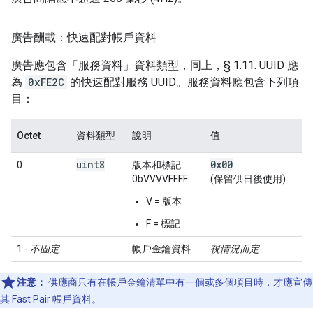
廣告酬載：快速配對帳戶資料
廣告應包含「服務資料」資料類型，同上，§ 1.11. UUID 應
為
0xFE2C
的快速配對服務 UUID。服務資料應包含下列項
目：
Octet
資料類型
說明
值
uint8
0x00
0
版本和標記
0bVVVVFFFF
(保留供日後使用)
V = 版本
F = 標記
1 -
不固定
帳戶金鑰資料
視情況而定
注意：
供應商只有在帳戶金鑰清單中有一個或多個項目時，才應宣傳
其 Fast Pair 帳戶資料。