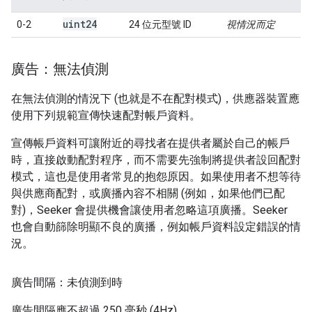
uint24
0-2
24 位元型號 ID
視情況而定
廣告：無法偵測
在無法偵測的情況下 (也就是不在配對模式)，供應器裝置應
使用下列規範宣傳快速配對帳戶資料。
宣傳帳戶資料可讓附近的尋找者在提供者屬於自己的帳戶
時，直接啟動配對程序，而不需要先強制將提供者設回配對
模式，這也是使用者常見的抱怨原因。如果使用者不想等待
與供應商配對，或廣播內容不相關 (例如，如果他們已配
對)，Seeker 會提供機會讓使用者忽略這項廣播。Seeker
也會自動篩除明顯不良的廣播，例如帳戶資料設定錯誤的情
況。
廣告間隔：未偵測到時
廣告間隔應不超過 250 毫秒 (4Hz)。