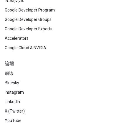
互動交流
Google Developer Program
Google Developer Groups
Google Developer Experts
Accelerators
Google Cloud & NVIDIA
論壇
網誌
Bluesky
Instagram
LinkedIn
X (Twitter)
YouTube