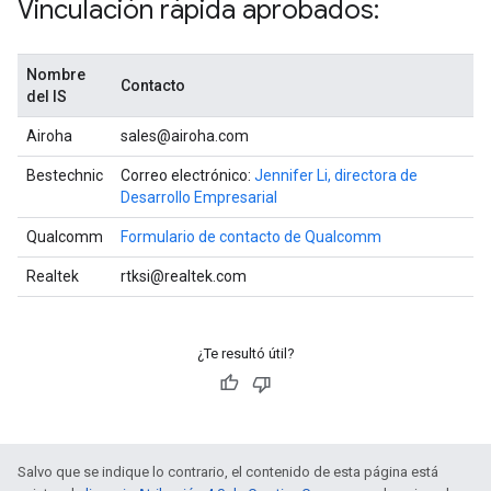
Vinculación rápida aprobados:
Nombre
Contacto
del IS
Airoha
sales@airoha.com
Bestechnic
Correo electrónico:
Jennifer Li, directora de
Desarrollo Empresarial
Qualcomm
Formulario de contacto de Qualcomm
Realtek
rtksi@realtek.com
¿Te resultó útil?
Salvo que se indique lo contrario, el contenido de esta página está