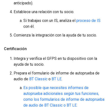
anticipado).
Establece una relación con tu socio.
Si trabajas con un IS, analiza el
proceso de IS
con él.
Comienza la integración con la ayuda de tu socio.
Certificación
Integra y verifica el GFPS en tu dispositivo con la
ayuda de tu socio.
Prepara el formulario de informe de autoprueba de
audio de
BT Classic
o
BT LE
.
Es posible que necesites informes de
autoprueba adicionales según tus funciones,
como los formularios de informe de autoprueba
de audio de BT Classic o BT LE.