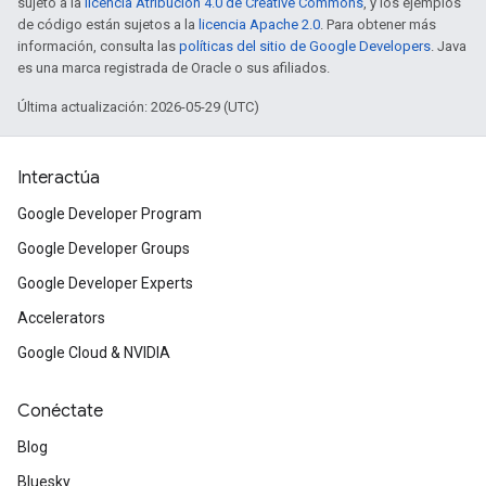
sujeto a la
licencia Atribución 4.0 de Creative Commons
, y los ejemplos
de código están sujetos a la
licencia Apache 2.0
. Para obtener más
información, consulta las
políticas del sitio de Google Developers
. Java
es una marca registrada de Oracle o sus afiliados.
Última actualización: 2026-05-29 (UTC)
Interactúa
Google Developer Program
Google Developer Groups
Google Developer Experts
Accelerators
Google Cloud & NVIDIA
Conéctate
Blog
Bluesky