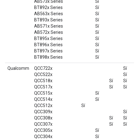
AB573x Series
Sí
BT892x Series
Sí
AB563x Series
Sí
BT893x Series
Sí
AB571x Series
Sí
AB572x Series
Sí
BT895x Series
Sí
BT896x Series
Sí
BT897x Series
Sí
BT898x Series
Sí
Qualcomm
QCC722x
Sí
S
QCC522x
Sí
S
QCC518x
Sí
Sí
S
QCC517x
Sí
Sí
QCC515x
Sí
QCC514x
Sí
QCC512x
Sí
QCC309x
Sí
S
QCC308x
Sí
Sí
S
QCC307x
Sí
Sí
QCC305x
Sí
QCC304x
Sí