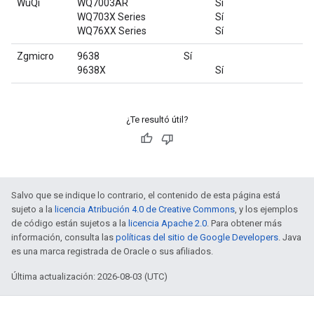
WuQi
WQ7003AR
Sí
WQ703X Series
Sí
WQ76XX Series
Sí
Zgmicro
9638
Sí
9638X
Sí
¿Te resultó útil?
Salvo que se indique lo contrario, el contenido de esta página está
sujeto a la
licencia Atribución 4.0 de Creative Commons
, y los ejemplos
de código están sujetos a la
licencia Apache 2.0
. Para obtener más
información, consulta las
políticas del sitio de Google Developers
. Java
es una marca registrada de Oracle o sus afiliados.
Última actualización: 2026-08-03 (UTC)