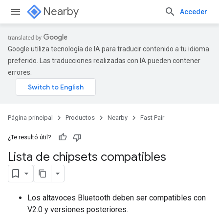
Nearby
Acceder
Google utiliza tecnología de IA para traducir contenido a tu idioma
preferido. Las traducciones realizadas con IA pueden contener
errores.
Página principal
Productos
Nearby
Fast Pair
¿Te resultó útil?
Lista de chipsets compatibles
Los altavoces Bluetooth deben ser compatibles con
V2.0 y versiones posteriores.