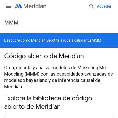
Meridian
Acceder
MMM
Descubre cómo
Meridian GeoX
te ayuda a calibrar tu MMM
Código abierto de Meridian
Crea, ejecuta y analiza modelos de Marketing Mix
Modeling (MMM) con las capacidades avanzadas de
modelado bayesiano y de inferencia causal de
Meridian.
Explora la biblioteca de código
abierto de Meridian