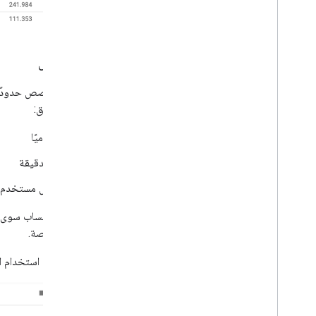
الحصص
بثلاث طرق:
يوميًا
بالدقيقة
لكل مستخدم ف
لا يتم احتساب سوى ا
ضمن الحصة.
يتم عرض استخدام ا