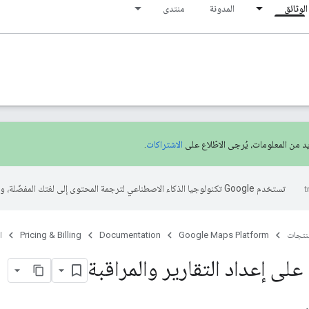
الوثائق
المدونة
منتدى
يد من المعلومات، يُرجى الاطّلاع على
الاشتراكات
.
تستخدم Google تكنولوجيا الذكاء الاصطناعي لترجمة المحتوى إلى لغتك المفضّلة، وقد تتضمّن بعض الأخطاء.
منتجات
Google Maps Platform
Documentation
Pricing & Billing
ا
لى إعداد التقارير والمراقبة