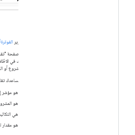
الفوترة
تقدّم تقارير
الفوترة
لمساعدتك في الاطّلا
حسب المشروع أو الخد
يمكن أن تساعدك تقارير "الفوترة من  Cloud
ما هو مؤشر إنفاقي 
ما هو المشروع
ما هي التكاليف
ما هو مقدار 