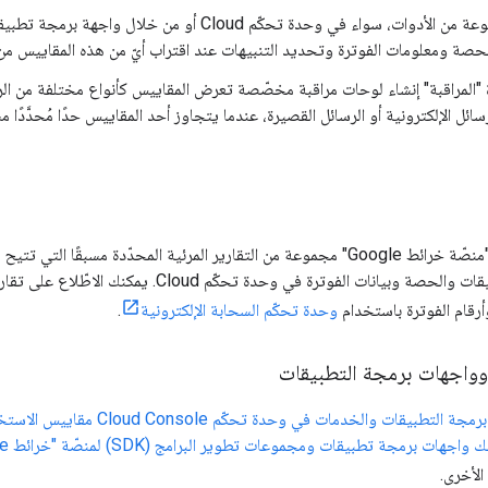
: مجموعة من الأدوات، سواء في وحدة تحكّم Cloud أو
حصة ومعلومات الفوترة وتحديد التنبيهات عند اقتراب أيّ من هذه المقاييس من ح
"المراقبة" إنشاء لوحات مراقبة مخصّصة تعرض المقاييس كأنواع مختلفة من الرس
سائل الإلكترونية أو الرسائل القصيرة، عندما يتجاوز أحد المقاييس حدًا مُحدَّدًا مس
: توفّر "منصّة خرائط Google" مجموعة من التقارير المرئية المحدّدة مس
لواجهة برمجة التطبيقات والحصة وبيانات الفوترة
وحدة تحكّم السحابة الإلكترونية
.
وواجهات برمجة التطبيقات
واجهات برمجة التطبيقات والخدما
الأخرى.