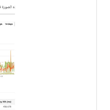
تعرض هذه الصورة ت