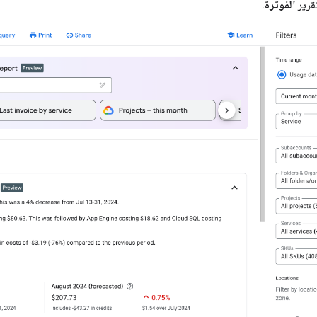
قرير
الفوترة
.