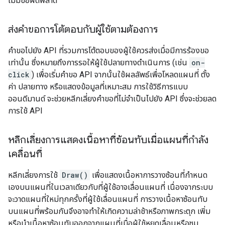
ไม่มีข้อผิดพลาด
ส่งคำขอการโต้ตอบกับผู้ใช้ตามต้องการ
คำขอไปยัง API ที่รวมการโต้ตอบของผู้ใช้ควรส่งเมื่อมีการร้องขอ
เท่านั้น ซึ่งหมายถึงการรอให้ผู้ใช้ปลายทางดำเนินการ (เช่น
on-
click
) เพื่อเริ่มคำขอ API จากนั้นใช้ผลลัพธ์เพื่อโหลดแผนที่ ตั้ง
ค่า ปลายทาง หรือแสดงข้อมูลที่เหมาะสม การใช้วิธีการแบบ
ออนดีมานด์ จะช่วยหลีกเลี่ยงคำขอที่ไม่จำเป็นไปยัง API ซึ่งจะช่วยลด
การใช้ API
หลีกเลี่ยงการแสดงเนื้อหาที่ซ้อนทับเมื่อแผนที่กำลัง
เคลื่อนที่
หลีกเลี่ยงการใช้
Draw()
เพื่อแสดงเนื้อหาการวางซ้อนที่กำหนด
เองบนแผนที่ในเวลาเดียวกับที่ผู้ใช้อาจเลื่อนแผนที่ เนื่องจากระบบ
จะวาดแผนที่ใหม่ทุกครั้งที่ผู้ใช้เลื่อนแผนที่ การวางเนื้อหาซ้อนทับ
บนแผนที่พร้อมกันจึงอาจทำให้เกิดความล่าช้าหรือภาพกระตุก เพิ่ม
หรือนำเนื้อหาซ้อนทับออกจากแผนที่เมื่อผู้ใช้หยุดเลื่อนหรือซูม