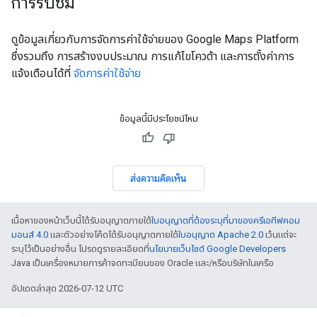
การรับชม
ดูข้อมูลเกี่ยวกับการจัดการค่าใช้จ่ายของ Google Maps Platform
ซึ่งรวมถึง การสร้างงบประมาณ การแก้ไขโควต้า และการตั้งค่าการ
แจ้งเตือนได้ที่
จัดการค่าใช้จ่าย
ข้อมูลนี้มีประโยชน์ไหม
ส่งความคิดเห็น
เนื้อหาของหน้าเว็บนี้ได้รับอนุญาตภายใต้
ใบอนุญาตที่ต้องระบุที่มาของครีเอทีฟคอม
มอนส์ 4.0
และตัวอย่างโค้ดได้รับอนุญาตภายใต้
ใบอนุญาต Apache 2.0
เว้นแต่จะ
ระบุไว้เป็นอย่างอื่น โปรดดูรายละเอียดที่
นโยบายเว็บไซต์ Google Developers
Java เป็นเครื่องหมายการค้าจดทะเบียนของ Oracle และ/หรือบริษัทในเครือ
อัปเดตล่าสุด 2026-07-12 UTC