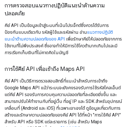
การตรวจสอบแนวทางปฏิบัติแนะนำด้านความ
ปลอดภัย
คีย์ API เป็นข้อมูลเข้าสู่ระบบที่เน้นโปรเจ็กต์ซึ่งควรได้รับการ
ป้องกันแบบเดียวกับ รหัสผู้ใช้และรหัสผ่าน อ่าน
แนวทางปฏิบัติ
แนะนำด้านความปลอดภัยของ API
เพื่อรักษาคีย์ให้ปลอดภัยจากการ
ใช้งานที่ไม่พึงประสงค์ ซึ่งอาจทำให้มีการใช้โควต้ามากเกินไปและมี
การเรียกเก็บเงินที่ไม่คาดคิดในบัญชี
การใช้คีย์ API เพื่อเข้าถึง Maps API
คีย์ API เป็นวิธีการตรวจสอบสิทธิ์ที่แนะนำสำหรับการเข้าถึง
Google Maps API แม้ว่าระบบจะยังคงรองรับการใช้รหัสไคลเอ็นต์
แต่คีย์ API รองรับการควบคุมความปลอดภัยที่ละเอียดยิ่งขึ้น และ
สามารถปรับให้ทำงานกับที่อยู่เว็บ ที่อยู่ IP และ SDK สำหรับอุปกรณ์
เคลื่อนที่ (Android และ iOS) ที่เฉพาะเจาะจงได้ ดูข้อมูลเกี่ยวกับการ
สร้างและรักษาความปลอดภัยของคีย์ API ได้ที่หน้า "การใช้คีย์ API"
สำหรับ API หรือ SDK แต่ละรายการ (เช่น สำหรับ Maps