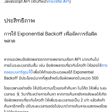
JavaScript API ให้ไปที่หน้า
การใช้คีย์ API
)
ประสิทธิภาพ
การใช้ Exponential Backoff เพื่อจัดการข้อผิด
พลาด
หากแอปพบข้อผิดพลาดจากการพยายามเรียก API มากเกินไป
ภายในระยะเวลาอันสั้น เช่น ข้อผิดพลาดเกี่ยวกับโควต้า ให้ลองใช้
การ
ถอยแบบทวีคูณ
เพื่อให้คำขอประมวลผลได้ Exponential
Backoff มีประโยชน์มากที่สุดสำหรับข้อผิดพลาดในหมวด 500
โดยเฉพาะอย่างยิ่ง ให้ปรับความเร็วของคำค้นหา ในโค้ด ให้เพิ่ม ระยะ
เวลารอ
S
วินาทีระหว่างการค้นหา หากการค้นหายังคงส่งผลให้เกิด
ข้อผิดพลาดเกี่ยวกับโควต้า ให้เพิ่มระยะเวลารอเป็น 2 เท่า แล้วส่งคำ
ค้นหาอีกครั้ง ปรับระยะเวลารอต่อไปจนกว่าการค้นหาจะแสดงผลโดย