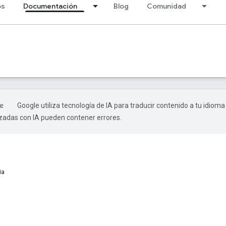
os
Documentación
Blog
Comunidad
Google utiliza tecnología de IA para traducir contenido a tu idioma
izadas con IA pueden contener errores.
ia