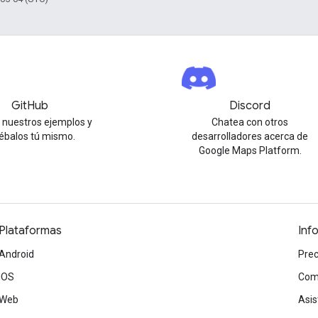
GitHub
Discord
 nuestros ejemplos y
Chatea con otros
ébalos tú mismo.
desarrolladores acerca de
Google Maps Platform.
Plataformas
Inf
Android
Prec
iOS
Com
Web
Asis