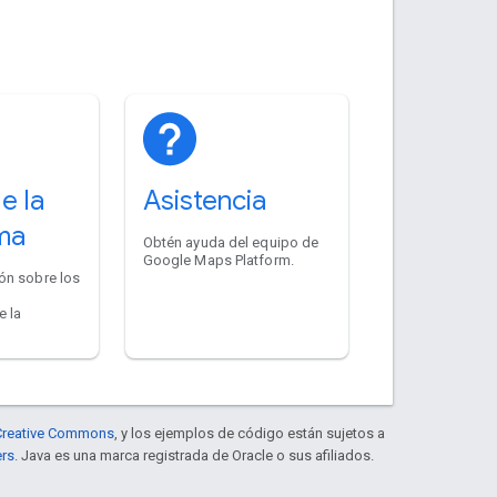
e la
Asistencia
ma
Obtén ayuda del equipo de
Google Maps Platform.
ón sobre los
e la
e Creative Commons
, y los ejemplos de código están sujetos a
ers
. Java es una marca registrada de Oracle o sus afiliados.