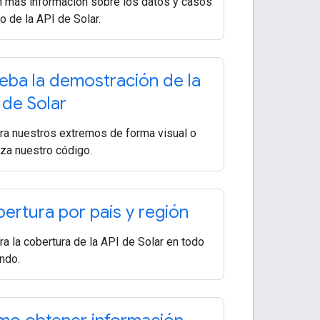
 más información sobre los datos y casos
o de la API de Solar.
eba la demostración de la
 de Solar
ra nuestros extremos de forma visual o
liza nuestro código.
ertura por país y región
ra la cobertura de la API de Solar en todo
ndo.