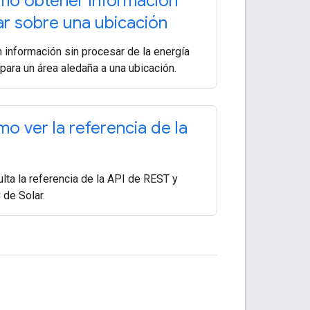
o obtener información
ar sobre una ubicación
 información sin procesar de la energía
 para un área aledaña a una ubicación.
o ver la referencia de la
lta la referencia de la API de REST y
de Solar.