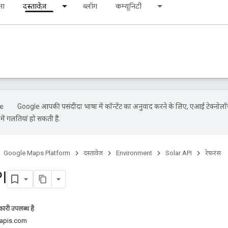
ना
दस्तावेज़
ब्लॉग
कम्यूनिटी
Google आपकी पसंदीदा भाषा में कॉन्टेंट का अनुवाद करने के लिए, एआई टेक्नोलॉ
ें गलतियां हो सकती हैं.
Google Maps Platform
दस्तावेज़
Environment
Solar API
रेफ़रंस
I
ारी उपलब्ध है
leapis.com