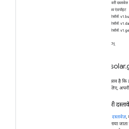
डिस्कवरी दस्तावेज़
सेवा का एंडपॉइंट
REST रिसॉर्स: v1.b
REST रिसॉर्स: v1.
REST रिसॉर्स: v1.g
Solar API.
सेवा: solar
.
हमारा सुझाव है कि
करने के लिए, अपनी 
डिस्कवरी दस्ताव
डिस्कवरी दस्तावेज़
,
तरीका बताया जाता ह