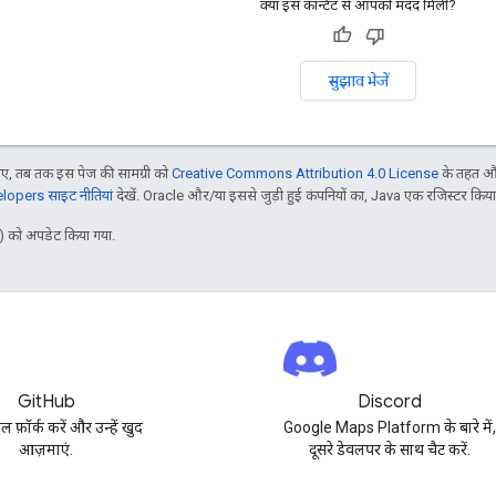
क्या इस कॉन्टेंट से आपको मदद मिली?
सुझाव भेजें
, तब तक इस पेज की सामग्री को
Creative Commons Attribution 4.0 License
के तहत और
opers साइट नीतियां
देखें. Oracle और/या इससे जुड़ी हुई कंपनियों का, Java एक रजिस्टर किया हु
 को अपडेट किया गया.
GitHub
Discord
पल फ़ॉर्क करें और उन्हें खुद
Google Maps Platform के बारे में
आज़माएं.
दूसरे डेवलपर के साथ चैट करें.