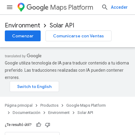
Maps Platform
Acceder
Environment
Solar API
Comenzar
Comunicarse con Ventas
Google utiliza tecnología de IA para traducir contenido a tu idioma
preferido. Las traducciones realizadas con IA pueden contener
errores.
Página principal
Productos
Google Maps Platform
Documentación
Environment
Solar API
¿Te resultó útil?