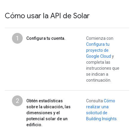
Cómo usar la API de Solar
1
Configura tu cuenta.
Comienza con
Configura tu
proyecto de
Google Cloud
y
completa las
instrucciones que
se indican a
continuación.
2
Obtén estadísticas
Consulta
Cómo
sobre la ubicación, las
realizar una
dimensiones y el
solicitud de
potencial solar de un
Building Insights
.
edificio.