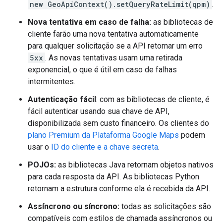
new GeoApiContext().setQueryRateLimit(qpm)
.
Nova tentativa em caso de falha:
as bibliotecas de
cliente farão uma nova tentativa automaticamente
para qualquer solicitação se a API retornar um erro
5xx
. As novas tentativas usam uma retirada
exponencial, o que é útil em caso de falhas
intermitentes.
Autenticação fácil
: com as bibliotecas de cliente, é
fácil autenticar usando sua chave de API,
disponibilizada sem custo financeiro. Os clientes do
plano Premium da Plataforma Google Maps
podem
usar o
ID do cliente e a chave secreta
.
POJOs:
as bibliotecas Java retornam objetos nativos
para cada resposta da API. As bibliotecas Python
retornam a estrutura conforme ela é recebida da API.
Assíncrono ou síncrono:
todas as solicitações são
compatíveis com estilos de chamada assíncronos ou