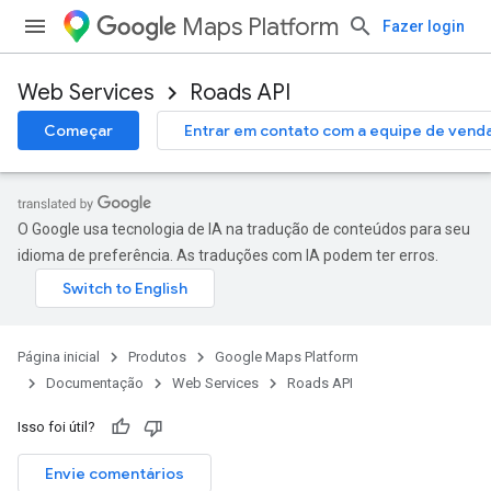
Maps Platform
Fazer login
Web Services
Roads API
Começar
Entrar em contato com a equipe de vend
O Google usa tecnologia de IA na tradução de conteúdos para seu
idioma de preferência. As traduções com IA podem ter erros.
Página inicial
Produtos
Google Maps Platform
Documentação
Web Services
Roads API
Isso foi útil?
Envie comentários