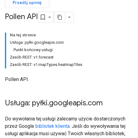
Prześlij opinię
Pollen API
Na tej stronie
Usługa: pyłki.googleapis.com
Punkt końcowy usługi
Zasób REST: v1.forecast
Zasób REST: v1.mapTypes.heatmapTiles
Pollen API.
Usługa: pyłki
.
googleapis
.
com
Do wywołania tej usługi zalecamy użycie dostarczonych
przez Google
bibliotek klienta
. Jeśli do wywoływania tej
usługi aplikacja musi używać Twoich własnych bibliotek,