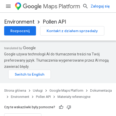
Maps Platform
Zaloguj się
Environment
Pollen API
Rozpocznij
Kontakt z działem sprzedaży
Google używa technologii AI do tłumaczenia treści na Twój
preferowany język. Tłumaczenia wygenerowane przez AI mogą
zawierać błędy.
Strona główna
Usługi
Google Maps Platform
Dokumentacja
Environment
Pollen API
Materiały referencyjne
Czy te wskazówki były pomocne?