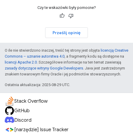
Czy te wskazówki były pomocne?
Prześlij opinię
O ile nie stwierdzono inaczej, treść tej strony jest objęta
licencją Creative
Commons – uznanie autorstwa 4.0
, a fragmenty kodu są dostępne na
licencji Apache 2.0
. Szczegółowe informacje na ten temat zawierają
zasady dotyczące witryny Google Developers
. Java jest zastrzeżonym
znakiem towarowym firmy Oracle i jej podmiotów stowarzyszonych.
Ostatnia aktualizacja: 2025-08-29 UTC.
Stack Overflow
GitHub
Discord
[narzędzie] Issue Tracker