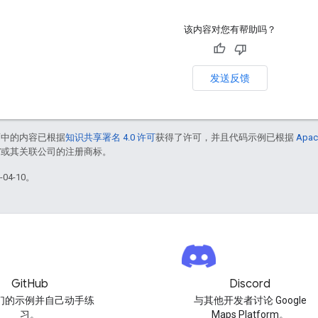
该内容对您有帮助吗？
发送反馈
面中的内容已根据
知识共享署名 4.0 许可
获得了许可，并且代码示例已根据
Apac
le 和/或其关联公司的注册商标。
04-10。
GitHub
Discord
们的示例并自己动手练
与其他开发者讨论 Google
习。
Maps Platform。