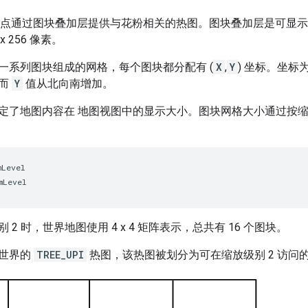
点通过图块叠加层提供与花粉相关的热图。图块叠加层是可显示在 
x 256 像素。
一系列图块组成的网格，每个图块都分配有 (
X
,
Y
) 坐标。坐标为
，而
Y
值从北向南增加。
定了地图内容在 地图视图中的显示大小。图块网格大小通过按
mLevel
mLevel
2 时，世界地图使用 4 x 4 矩阵表示，总共有 16 个图块。
世界的
TREE_UPI
热图，该热图被划分为可在缩放级别 2 访问