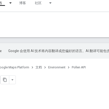
档
博客
社区
Google 会使用 AI 技术将内容翻译成您偏好的语言。AI 翻译可能
oogle Maps Platform
文档
Environment
Pollen API