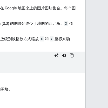
Google 地图之上的图片图块集合。每个图
 (0,0) 的图块始终位于地图的西北角。
X
值
缩放级别以指数方式缩放
X
和
Y
坐标来确
的图块。