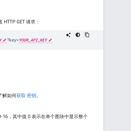
HTTP GET 请求：
Y
?key=
YOUR_API_KEY
了解如何
获取 密钥
。
16，其中值 0 表示在单个图块中显示整个