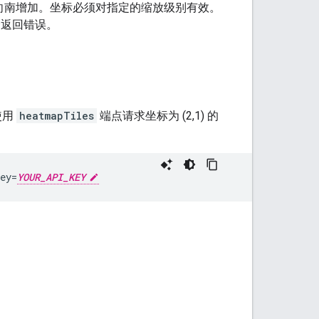
向南增加。坐标必须对指定的缩放级别有效。
 会返回错误。
使用
heatmapTiles
端点请求坐标为 (2,1) 的
ey=
YOUR_API_KEY