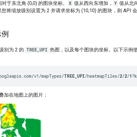
对于东北角 (0,0) 的图块坐标。
X
值从西向东增加，
Y
值从北
您将缩放级别设置为 2 并请求坐标为 (10,10) 的图块，则 API
示例
别为 2 的
TREE_UPI
热图，以及每个图块的坐标。以下示例
oogleapis.com/v1/mapTypes/
TREE_UPI
/heatmapTiles/
2
/
2
/
1
?k
叠加在地图上的图片：