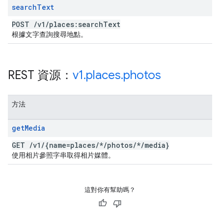
search
Text
POST
/
v1
/
places:search
Text
根據文字查詢搜尋地點。
REST 資源：
v1
.
places
.
photos
方法
get
Media
GET
/
v1
/
{name=places
/
*
/
photos
/
*
/
media}
使用相片參照字串取得相片媒體。
這對你有幫助嗎？