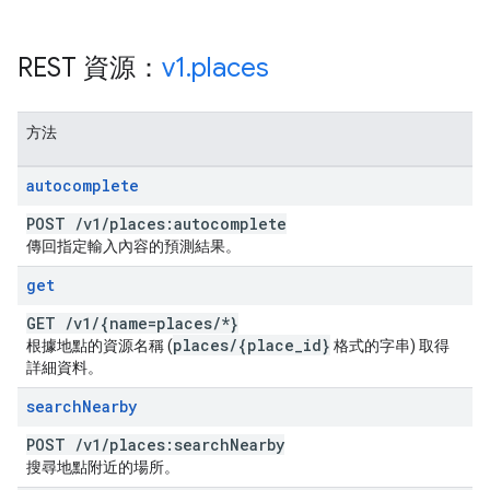
REST 資源：
v1
.
places
方法
autocomplete
POST
/
v1
/
places:autocomplete
傳回指定輸入內容的預測結果。
get
GET
/
v1
/
{name=places
/
*}
places
/
{place
_
id}
根據地點的資源名稱 (
格式的字串) 取得
詳細資料。
search
Nearby
POST
/
v1
/
places:search
Nearby
搜尋地點附近的場所。