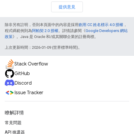
提供意見
除非另有註明，否則本頁面中的內容是採用
創用 CC 姓名標示 4.0 授權
，
程式碼範例則為
阿帕契 2.0 授權
。詳情請參閱《
Google Developers 網站
政策
》。Java 是 Oracle 和/或其關聯企業的註冊商標。
上次更新時間：2026-01-09 (世界標準時間)。
Stack Overflow
GitHub
Discord
Issue Tracker
瞭解詳情
常見問題
API 挑選器