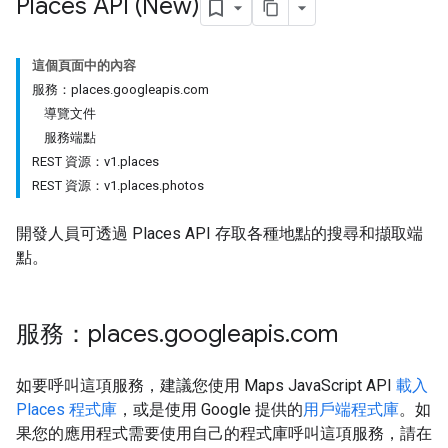
Places API (New)
這個頁面中的內容
服務：places
.
googleapis
.
com
導覽文件
服務端點
REST 資源：v1
.
places
REST 資源：v1
.
places
.
photos
開發人員可透過 Places API 存取各種地點的搜尋和擷取端
點。
服務：places
.
googleapis
.
com
如要呼叫這項服務，建議您使用 Maps JavaScript API
載入
Places 程式庫
，或是使用 Google 提供的
用戶端程式庫
。如
果您的應用程式需要使用自己的程式庫呼叫這項服務，請在