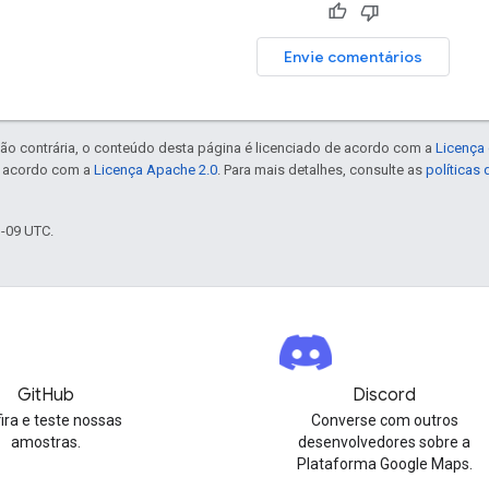
Envie comentários
ão contrária, o conteúdo desta página é licenciado de acordo com a
Licença 
e acordo com a
Licença Apache 2.0
. Para mais detalhes, consulte as
políticas
1-09 UTC.
GitHub
Discord
ira e teste nossas
Converse com outros
amostras.
desenvolvedores sobre a
Plataforma Google Maps.