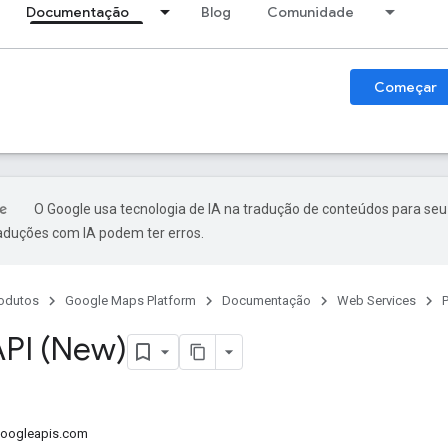
Documentação
Blog
Comunidade
Começar
O Google usa tecnologia de IA na tradução de conteúdos para seu
raduções com IA podem ter erros.
odutos
Google Maps Platform
Documentação
Web Services
P
API (New)
.googleapis.com