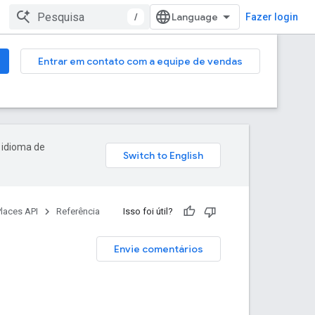
/
Fazer login
Entrar em contato com a equipe de vendas
 idioma de
laces API
Referência
Isso foi útil?
Envie comentários