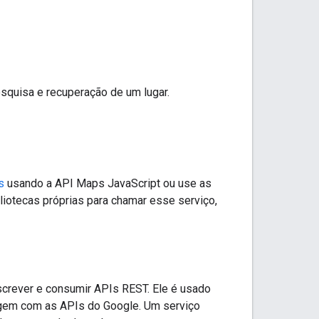
quisa e recuperação de um lugar.
s
usando a API Maps JavaScript ou use as
liotecas próprias para chamar esse serviço,
screver e consumir APIs REST. Ele é usado
eragem com as APIs do Google. Um serviço