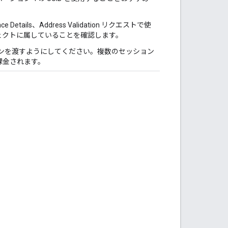
 Details、Address Validation リクエストで使
プロジェクトに属していることを確認します。
クンを渡すようにしてください。複数のセッション
課金されます。