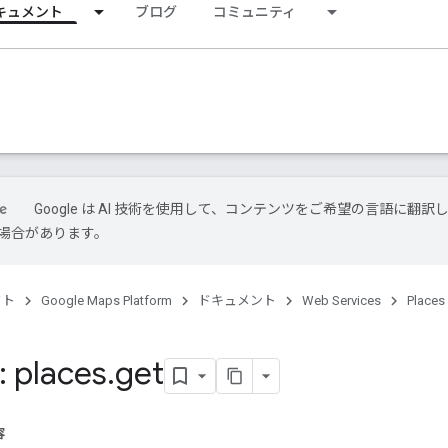
キュメント
ブログ
コミュニティ
Google は AI 技術を使用して、コンテンツをご希望の言語に翻訳
場合があります。
クト
Google Maps Platform
ドキュメント
Web Services
Places
 places
.
get
容