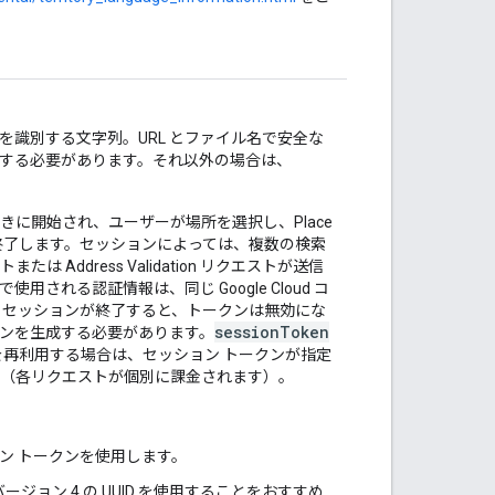
ションを識別する文字列。URL とファイル名で安全な
I 文字にする必要があります。それ以外の場合は、
に開始され、ユーザーが場所を選択し、Place
呼び出されると終了します。セッションによっては、複数の検索
または Address Validation リクエストが送信
れる認証情報は、同じ Google Cloud コ
。セッションが終了すると、トークンは無効にな
sessionToken
ンを生成する必要があります。
を再利用する場合は、セッション トークンが指定
（各リクエストが個別に課金されます）。
セッション トークンを使用します。
ョン 4 の UUID を使用することをおすすめ