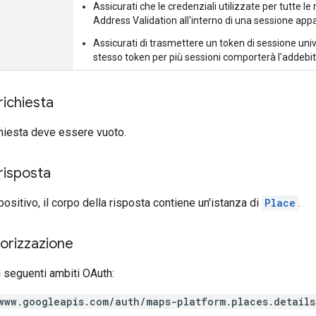
Assicurati che le credenziali utilizzate per tutte l
Address Validation all'interno di una sessione ap
Assicurati di trasmettere un token di sessione univ
stesso token per più sessioni comporterà l'addebito 
richiesta
ichiesta deve essere vuoto.
risposta
positivo, il corpo della risposta contiene un'istanza di
Place
.
torizzazione
 seguenti ambiti OAuth:
www.googleapis.com/auth/maps-platform.places.details