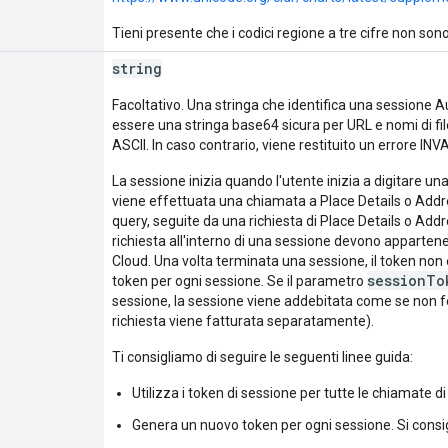
Tieni presente che i codici regione a tre cifre non so
string
Facoltativo. Una stringa che identifica una sessione A
essere una stringa base64 sicura per URL e nomi di f
ASCII. In caso contrario, viene restituito un errore 
La sessione inizia quando l'utente inizia a digitare 
viene effettuata una chiamata a Place Details o Addr
query, seguite da una richiesta di Place Details o Addr
richiesta all'interno di una sessione devono apparten
Cloud. Una volta terminata una sessione, il token non
sessionTo
token per ogni sessione. Se il parametro
sessione, la sessione viene addebitata come se non fo
richiesta viene fatturata separatamente).
Ti consigliamo di seguire le seguenti linee guida:
Utilizza i token di sessione per tutte le chiamate 
Genera un nuovo token per ogni sessione. Si consigl