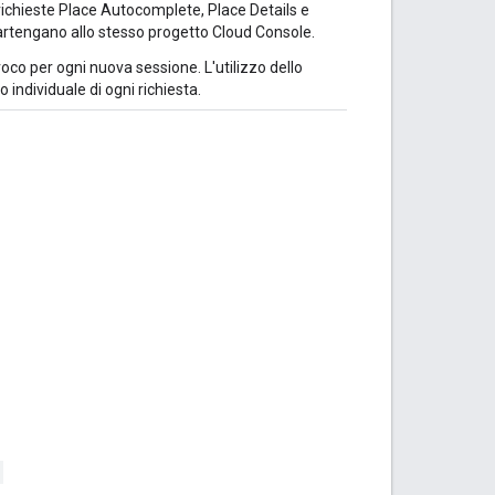
e richieste Place Autocomplete, Place Details e
partengano allo stesso progetto Cloud Console.
oco per ogni nuova sessione. L'utilizzo dello
individuale di ogni richiesta.