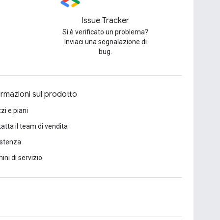
Issue Tracker
Si è verificato un problema?
Inviaci una segnalazione di
bug.
ormazioni sul prodotto
zi e piani
atta il team di vendita
istenza
ini di servizio