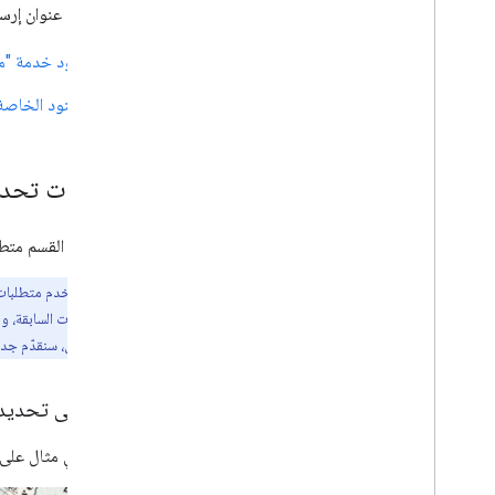
إذا لم يكن عنوان إرس
بنود خدمة "منصة
البنود الخاصة 
متطلبات تحديد 
يقدّم هذا القسم متطلبات تحديد المصد
ملاحظة:
القسم. في المستقبل، سنقدّم جداول زمنية
مثال على تحديد
في ما يلي مثال على تحديد