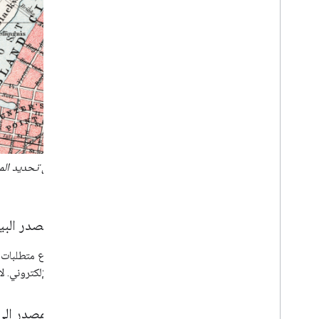
عرض مصدر البيانات
موقعك الإلكتروني. لا تحتاج إ
إحالة المصدر إلى "خر