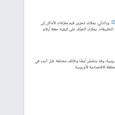
. وبالتالي، يمكنك تخزين قيم معرّفات الأماكن إلى
لتطبيقات. يمكنك التعرّف على كيفية حفظ أرقام
روبية، وقد يتضمّن أيضًا وظائف مختلفة. قبل البدء في