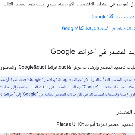
ال الفواتير في المنطقة الاقتصادية الأوروبية، تسري عليك بنود الخدمة التالية:
 خرائط Google"
بالخدمات في "منصة خرائط Google"
المصدر في "خرائط Google"
ر وإرشادات عرض &quot;خرائط Google&quot; والمحتوى من خلال تطبيقاتك.
 وتعليمات لمساعدتك في نقل بيانات المصدر الحالية من "Google" إلى "خرائط Google".
 المصدر
 المصدر لحزمة أدوات Places UI Kit.