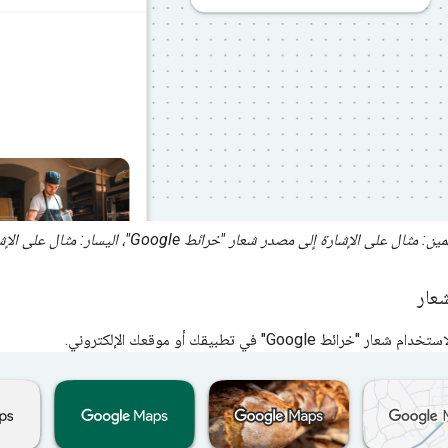
ن: مثال على الإشارة إلى مصدر شعار "خرائط Google"، اليسار: مثال على الإشارة إلى مصدر نص "خرائط Google"
عار
ائط Google" في تطبيقك أو موقعك الإلكتروني.