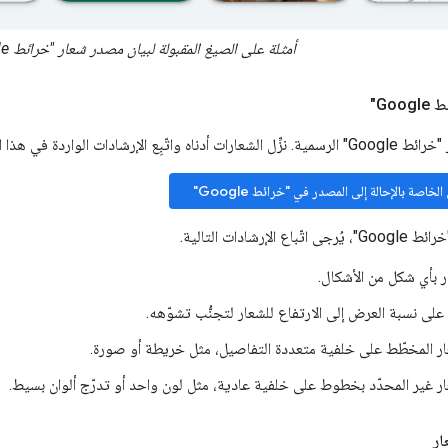
أمثلة على الصيغ المقبولة لبيان مصدر شعار "خرائط Google"
Go"
الإرشادات الواردة في هذا القسم.
اصة بالإحالة إلى المصدر في "خرائط Google"
إرشادات التالية.
ار بأي شكل من الأشكال.
ى نسبة العرض إلى الارتفاع للشعار لتجنُّب تشوّهه.
ار المخطّط على خلفية متعددة التفاصيل، مثل خريطة أو صورة.
ر غير المحدّد بخطوط على خلفية عادية، مثل لون واحد أو تدرّج ألوان بسيط.
ار