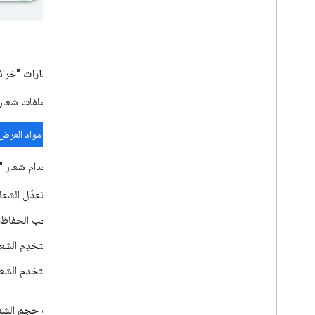
تنزيل شعارات "خرائط ogle
استخدِم ملفات شعار "خرائط Google" الرسمية. نزِّل الشعارات أدناه واتّبِع 
تنزيل مواد العرض الخ
عند استخدام شعار "خرائط Google"، يُرجى اتّباع ال
لا تعدّل الشع
يجب الحفاظ عل
استخدِم الشع
استخدِم الشعا
مواصفات حجم الشع