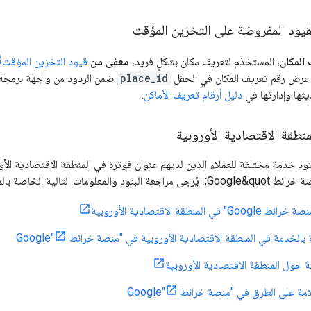
قيود المفروضة على التخزين المؤقت
 المكان
، المستخدَم لتعريف مكان بشكلٍ فريد،
معفى من
قيود التخزين المؤقت
عرض رقم تعريف المكان في الحقل
place_id
ضمن الردود من واجهة برمجة ا
ثها وإدارتها في
دليل أرقام تعريف الأماكن
.
نطقة الاقتصادية الأوروبية
ود خدمة مختلفة للعملاء الذين لديهم عنوان فوترة في المنطقة الاقتصادية الأو
 المنطقة الاقتصادية الأوروبية
بالخدمة في المنطقة الاقتصادية الأوروبية في "منصة خرائط Google"
عة حول المنطقة الاقتصادية الأوروبية
ة على الطرق في "منصة خرائط Google"