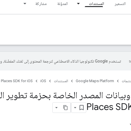
التسعير
المستندات
المدوّنة
مشاركة
تستخدم Google تكنولوجيا الذكاء الاصطناعي لترجمة المحتوى إلى لغتك المفضّلة، وقد تتضمّن بعض الأخطاء.
منتجات
Google Maps Platform
المستندات
iOS
Places SDK for iOS
بيانات المصدر الخاصة بحزمة تطوير ال
Places SDK