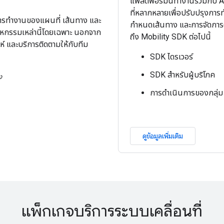
แพลตฟอร์มนี้ทำงานร่วมกับ 
ที่หลากหลายเพื่อปรับปรุงการ
นการทำงานของแผนที่ เส้นทาง และ
กำหนดเส้นทาง และการจัดการ
าหกรรมเหล่านี้โดยเฉพาะ นอกจาก
ถึง Mobility SDK ต่อไปนี้
ะห์ และบริการติดตามให้กับทีม
SDK ไดรเวอร์
SDK สำหรับผู้บริโภค
ง
การดำเนินการของกลุ่ม
ดูข้อมูลเพิ่มเติม
แพ็กเกจบริการระบบเคลื่อนที่