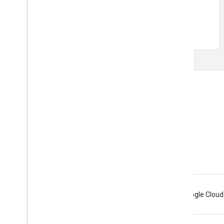
ดูข้อมูลเพิ่มเติม
เรียนรู้เพิ่มเติม
คำถามที่พบบ่อย
เครื่องมือสำรวจความสามารถ
ตัวค้นหารหัสสถานที่
Maps SDK สำหรับ Android
Android
Chrome
Firebase
Google Cloud