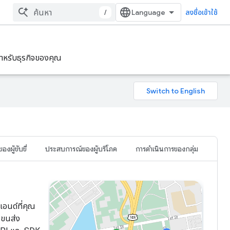
/
ลงชื่อเข้าใช้
ําหรับธุรกิจของคุณ
งผู้ขับขี่
ประสบการณ์ของผู้บริโภค
การดำเนินการของกลุ่ม
เอนด์ที่คุณ
รขนส่ง