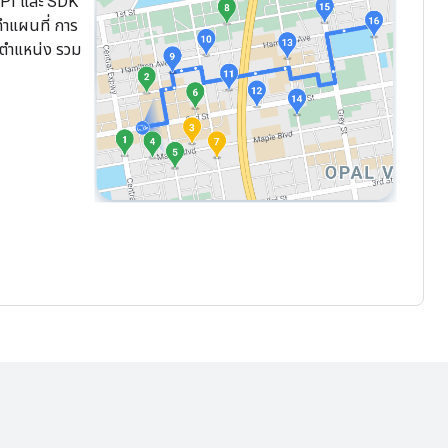
API และ SDK
ทำแผนที่ การ
ตำแหน่ง รวม