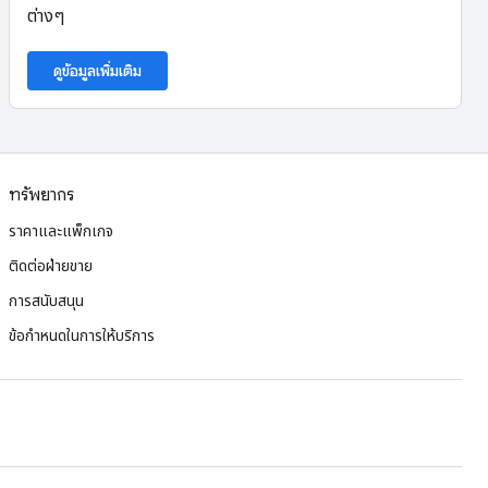
ต่างๆ
ดูข้อมูลเพิ่มเติม
ทรัพยากร
ราคาและแพ็กเกจ
ติดต่อฝ่ายขาย
การสนับสนุน
ข้อกำหนดในการให้บริการ