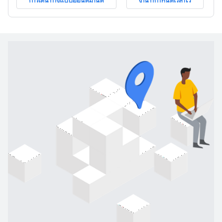
การเดินทางแบบออนดีมานด์
งานที่กำหนดเวลาไว้