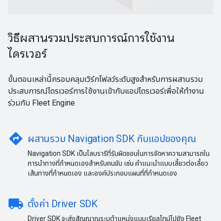
วิธีผสานรวมประสบการณ์การใช้งาน
ไดรเวอร์
ขั้นตอนเหล่านี้ครอบคลุมเวิร์กโฟลว์ระดับสูงสำหรับการผสานรวม
ประสบการณ์ไดรเวอร์การใช้งานเข้ากับแอปไดรเวอร์เพื่อให้ทำงาน
ร่วมกับ Fleet Engine
directions
ผสานรวม Navigation SDK กับแอปของคุณ
Navigation SDK เป็นไลบรารีที่รับผิดชอบในการจัดหาความสามารถใน
การนำทางที่กำหนดเองสำหรับคนขับ เช่น คำแนะนำแบบเลี้ยวต่อเลี้ยว
เส้นทางที่กำหนดเอง และองค์ประกอบแผนที่ที่กำหนดเอง
local_shipping
ตั้งค่า Driver SDK
Driver SDK จะส่งสัญญาณระบุตำแหน่งแบบเรียลไทม์ไปยัง Fleet