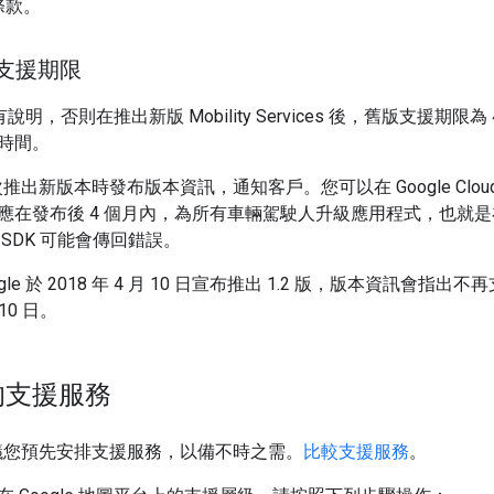
條款。
的支援期限
 另有說明，否則在推出新版 Mobility Services 後，舊版支援期
時間。
在每次推出新版本時發布版本資訊，通知客戶。您可以在 Google C
應在發布後 4 個月內，為所有車輛駕駛人升級應用程式，也就
SDK 可能會傳回錯誤。
gle 於 2018 年 4 月 10 日宣布推出 1.2 版，版本資訊
 10 日。
的支援服務
烈建議您預先安排支援服務，以備不時之需。
比較支援服務
。