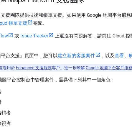
圖平台支援團隊提供技術和帳單支援。如果使用 Google 地圖平台服務
loud 帳單支援
團隊。
flow
或
Issue Tracker
上還沒有問題解答，請前往 Cloud 
 地圖平台支援」頁面中，您可以
建立新的客服案件
，以及
查看
、
僅適用於
Enhanced 支援服務
客戶。進一步瞭解
Google 地圖平台客戶服
le 地圖平台控制台中管理案件，需具備下列其中一個角色：
者
者
編輯者
檢視者