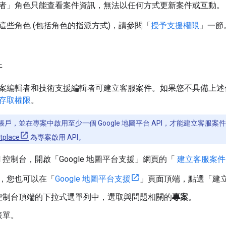
者」角色只能查看案件資訊，無法以任何方式更新案件或互動。
這些角色 (包括角色的指派方式)，請參閱「
授予支援權限
」一節
件
案編輯者和技術支援編輯者可建立客服案件。如果您不具備上述
存取權限
。
，並在專案中啟用至少一個 Google 地圖平台 API，才能建立客服案件。
tplace
為專案啟用 API。
ud 控制台，開啟「Google 地圖平台支援」網頁的「
建立客服案件
，您也可以在「
Google 地圖平台支援
」頁面頂端，點選「建
ud 控制台頂端的下拉式選單列中，選取與問題相關的
專案
。
表單。