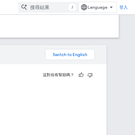
/
登入
。
這對你有幫助嗎？