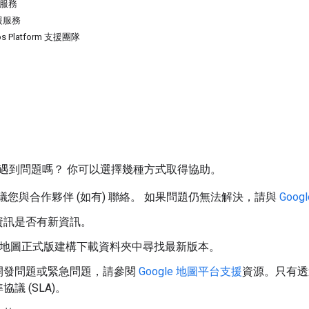
援服務
援服務
ps Platform 支援團隊
遇到問題嗎？ 你可以選擇幾種方式取得協助。
e 建議您與合作夥伴 (如有) 聯絡。 如果問題仍無法解決，請與
Goo
資訊是否有新資訊。
gle 地圖正式版建構下載資料夾中尋找最新版本。
開發問題或緊急問題，請參閱
Google 地圖平台支援
資源。只有透過
議 (SLA)。