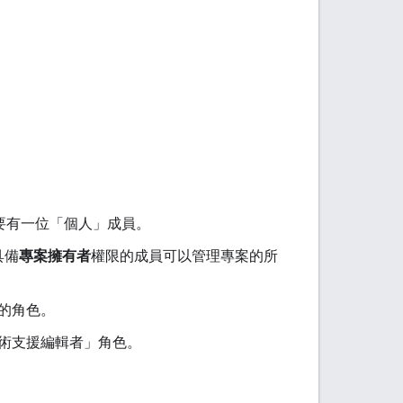
少要有一位「個人」成員。
具備
專案擁有者
權限的成員可以管理專案的所
的角色。
術支援編輯者」
角色。