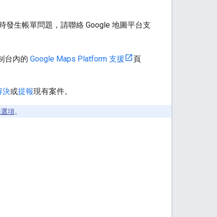
時發生帳單問題，請聯絡 Google 地圖平台支
控制台內的
Google Maps Platform 支援
頁
解決
或
提報
現有案件。
務選項
。