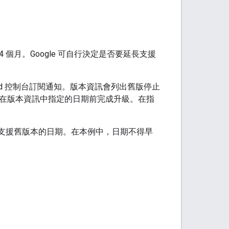
限為 4 個月。Google 可自行決定是否要延長支援
loud 控制台訂閱通知。版本資訊會列出舊版停止
是在版本資訊中指定的日期前完成升級。在指
會指出不再支援舊版本的日期。在本例中，日期不得早