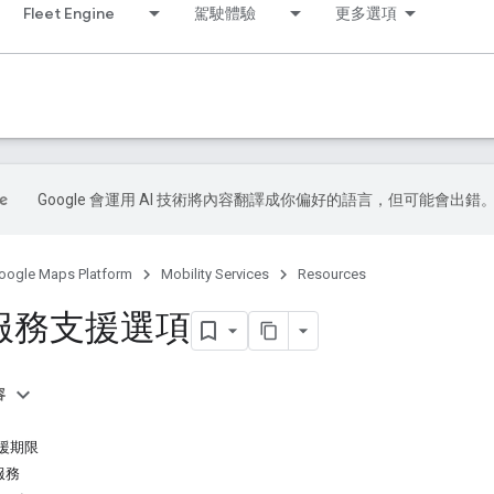
Fleet Engine
駕駛體驗
更多選項
Google 會運用 AI 技術將內容翻譯成你偏好的語言，但可能會出錯
oogle Maps Platform
Mobility Services
Resources
服務支援選項
容
支援期限
服務