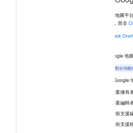
Google 地
援團隊，而非
C
如果
Stack Over
面。
在「Google
支援服務的部分功能
如要在 Goog
專案擁有
專案編輯
技術支援
技術支援