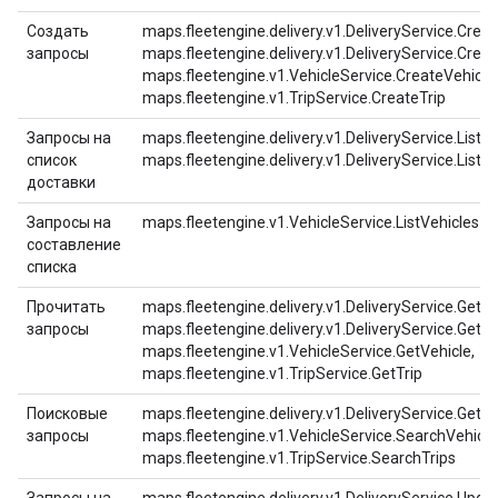
Создать
maps.fleetengine.delivery.v1.DeliveryService.Creat
запросы
maps.fleetengine.delivery.v1.DeliveryService.Crea
maps.fleetengine.v1.VehicleService.CreateVehicle,
maps.fleetengine.v1.TripService.CreateTrip
Запросы на
maps.fleetengine.delivery.v1.DeliveryService.ListTa
список
maps.fleetengine.delivery.v1.DeliveryService.ListD
доставки
Запросы на
maps.fleetengine.v1.VehicleService.ListVehicles
составление
списка
Прочитать
maps.fleetengine.delivery.v1.DeliveryService.GetDe
запросы
maps.fleetengine.delivery.v1.DeliveryService.GetTa
maps.fleetengine.v1.VehicleService.GetVehicle,
maps.fleetengine.v1.TripService.GetTrip
Поисковые
maps.fleetengine.delivery.v1.DeliveryService.GetT
запросы
maps.fleetengine.v1.VehicleService.SearchVehicle
maps.fleetengine.v1.TripService.SearchTrips