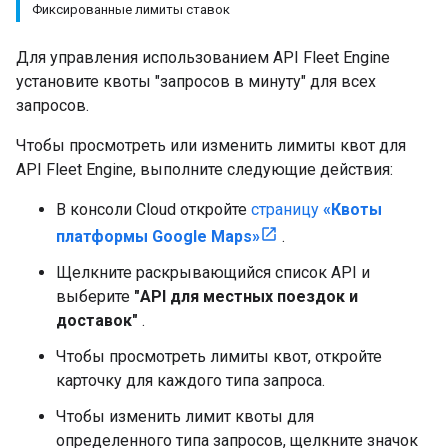
Фиксированные лимиты ставок
Для управления использованием API Fleet Engine
установите квоты "запросов в минуту" для всех
запросов.
Чтобы просмотреть или изменить лимиты квот для
API Fleet Engine, выполните следующие действия:
В консоли Cloud откройте
страницу
«Квоты
платформы Google Maps»
.
Щелкните раскрывающийся список API и
выберите
"API для местных поездок и
доставок"
.
Чтобы просмотреть лимиты квот, откройте
карточку для каждого типа запроса.
Чтобы изменить лимит квоты для
определенного типа запросов, щелкните значок