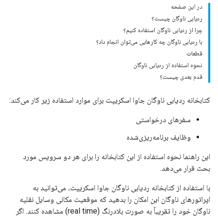
در این صفحه
ردیابی ناوگان چیست؟
چرا از ردیابی ناوگان استفاده کنیم؟
با ردیابی ناوگان چه کارهایی می‌توان انجام داد؟
قطعات
نحوه استفاده از ردیابی ناوگان
قدم بعدی چیست؟
کتابخانه ردیابی ناوگان جاوا اسکریپت برای موارد استفاده زیر کار می‌کند:
سفرهای درخواستی
وظایف برنامه‌ریزی‌شده
این راهنما نحوه استفاده از این کتابخانه را برای هر دو سرویس مورد
بحث قرار می‌دهد.
با استفاده از کتابخانه ردیابی ناوگان جاوا اسکریپت، می‌توانید به
اپراتورهای ناوگان این امکان را بدهید که موقعیت مکانی وسایل نقلیه
ناوگان خود را تقریباً به صورت بلادرنگ (real time) مشاهده کنند. اگر