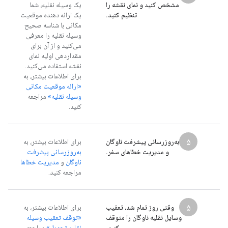
مشخص کنید و نمای نقشه را
یک وسیله نقلیه، شما
تنظیم کنید.
یک ارائه دهنده موقعیت
مکانی با شناسه صحیح
وسیله نقلیه را معرفی
می‌کنید و از آن برای
مقداردهی اولیه نمای
نقشه استفاده می‌کنید.
برای اطلاعات بیشتر، به
«ارائه موقعیت مکانی
وسیله نقلیه»
مراجعه
کنید.
۵
به‌روزرسانی پیشرفت ناوگان
برای اطلاعات بیشتر، به
و مدیریت خطاهای سفر.
به‌روزرسانی پیشرفت
ناوگان
و
مدیریت خطاها
مراجعه کنید.
۵
وقتی روز تمام شد، تعقیب
برای اطلاعات بیشتر، به
وسایل نقلیه ناوگان را متوقف
«توقف تعقیب وسیله
کنید.
نقلیه تحویل»
مراجعه