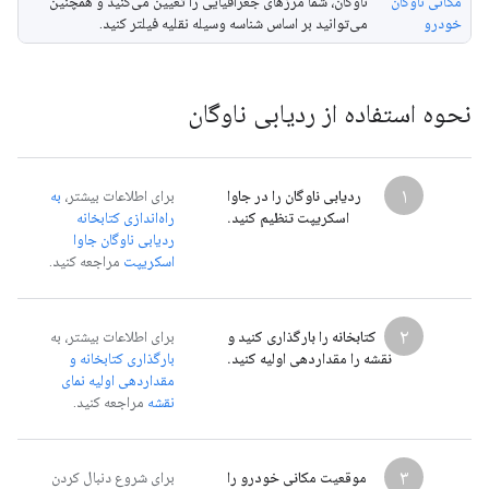
مکانی ناوگان
ناوگان، شما مرزهای جغرافیایی را تعیین می‌کنید و همچنین
خودرو
می‌توانید بر اساس شناسه وسیله نقلیه فیلتر کنید.
نحوه استفاده از ردیابی ناوگان
۱
ردیابی ناوگان را در جاوا
برای اطلاعات بیشتر،
به
اسکریپت تنظیم کنید.
راه‌اندازی کتابخانه
ردیابی ناوگان جاوا
اسکریپت
مراجعه کنید.
۲
کتابخانه را بارگذاری کنید و
برای اطلاعات بیشتر، به
نقشه را مقداردهی اولیه کنید.
بارگذاری کتابخانه و
مقداردهی اولیه نمای
نقشه
مراجعه کنید.
۳
موقعیت مکانی خودرو را
برای شروع دنبال کردن