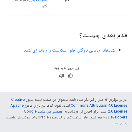
کنید.
قدم بعدی چیست؟
کتابخانه ردیابی ناوگان جاوا اسکریپت را راه‌اندازی کنید
این مرور مفید بود؟
جز در مواردی که غیر از این ذکر شده باشد،‌محتوای این صفحه تحت مجوز
Creative
Commons Attribution 4.0 License
است. نمونه کدها نیز دارای مجوز
Apache
2.0 License
است. برای اطلاع از جزئیات، به
خطمشی‌های سایت Google
Developers‏
مراجعه کنید. جاوا علامت تجاری ثبت‌شده Oracle و/یا شرکت‌های وابسته
به آن است.