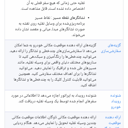
نقلیه حتی زمانی که هیچ سفر فعلی به آن
اختصاص داده نشده است، قابل مشاهده است.
نشانگرهای نقطه مسیر
: نقاط مسیر
برنامه‌ریزی‌شده برای وسایل نقلیه روی نقشه به
صورت نشانگرهای مبدا، میانی و مقصد نشان داده
می‌شوند.
گزینه‌های
گزینه‌های ارائه دهنده موقعیت مکانی خودرو به شما امکان
سفارشی‌سازی
می‌دهد تا سفارشی‌سازی‌های چندخطی و نشانگر را ارائه دهید.
می‌توانید چندخطی‌ها را رنگ‌آمیزی و سبک‌دهی کنید تا
سناریوهای مختلف دنیای واقعی برای وسیله نقلیه، مانند
مسیرهای طی شده و ترافیک را نمایش دهید. می‌توانید
نشانگرها را برای اهداف مختلف سفارشی کنید. همچنین
می‌توانید قابلیت کنترل کلیک را به چندخطی‌ها و نشانگرها
اضافه کنید.
شنونده
شنونده رویداد به اپراتور اجازه می‌دهد تا اطلاعاتی در مورد
رویداد
سفرهای انجام شده توسط یک وسیله نقلیه دریافت کند.
خودرو
ارائه دهنده
ارائه دهنده موقعیت مکانی ناوگان، اطلاعات موقعیت مکانی
موقعیت
چندین وسیله نقلیه تحویل را نمایش می‌دهد. هنگام ردیابی