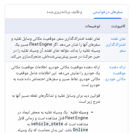
سفرهای درخواستی
وظایف برنامه‌ریزی‌شده
کامپوننت
توضیحات
نمای نقشه
نمای نقشه اشتراک‌گذاری سفر، موقعیت مکانی وسایل نقلیه و
اشتراک‌گذاری
سفرهای آنها را نشان می‌دهد. اگر Fleet Engine مسیر یک
سفر
وسیله نقلیه را بداند، مؤلفه نمای نقشه، آن وسیله نقلیه را در
حین حرکت در مسیر پیش‌بینی‌شده‌اش، متحرک‌سازی می‌کند.
ارائه دهنده
ارائه دهنده موقعیت مکانی خودرو، اطلاعات موقعیت مکانی
موقعیت
یک خودرو را نمایش می‌دهد. این اطلاعات شامل موقعیت
مکانی خودرو
مکانی خودرو، نقاط مسیر و سفرهای اختصاص داده شده به
خودرو است.
قوانین دید برای وسایل نقلیه و نشانگرهای نقطه مسیر آنها به
شرح زیر است:
وسیله نقلیه
: یک وسیله نقلیه به محض ایجاد در
Fleet Engine قابل مشاهده است و زمانی قابل
vehicle_state
مشاهده است که
به
Online
باشد. این بدان معناست که یک وسیله