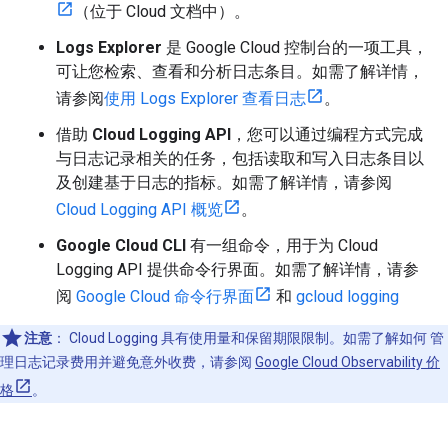
（位于 Cloud 文档中）。
Logs Explorer
是 Google Cloud 控制台的一项工具，
可让您检索、查看和分析日志条目。如需了解详情，
请参阅
使用 Logs Explorer 查看日志
。
借助
Cloud Logging API
，您可以通过编程方式完成
与日志记录相关的任务，包括读取和写入日志条目以
及创建基于日志的指标。如需了解详情，请参阅
Cloud Logging API 概览
。
Google Cloud CLI
有一组命令，用于为 Cloud
Logging API 提供命令行界面。如需了解详情，请参
阅
Google Cloud 命令行界面
和
gcloud logging
注意
：
Cloud Logging 具有使用量和保留期限限制。如需了解如何 管
理日志记录费用并避免意外收费，请参阅
Google Cloud Observability 价
格
。