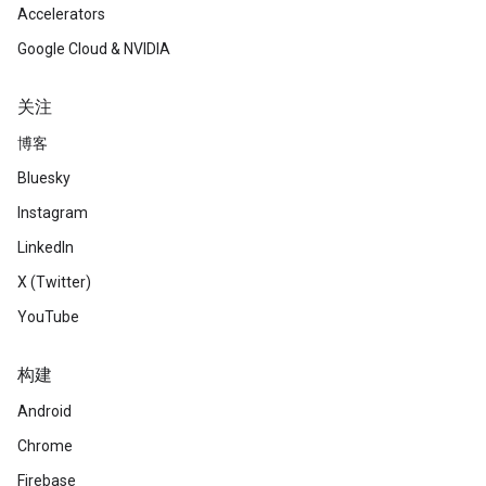
Accelerators
Google Cloud & NVIDIA
关注
博客
Bluesky
Instagram
LinkedIn
X (Twitter)
YouTube
构建
Android
Chrome
Firebase