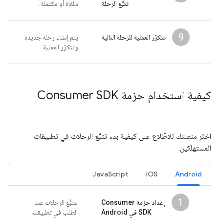
تتبُّع الرحلة
ملغاة أو مكتملة.
9
تتكرّر العملية للرحلة التالية
يتم إنشاء رحلة جديدة
وتتكرّر العملية.
كيفية استخدام حزمة Consumer SDK
اختَر منصتك للاطّلاع على كيفية بدء تتبُّع الرحلات في تطبيقات
المستهلكين.
JavaScript
iOS
Android
1
إعداد حزمة Consumer
لتتبُّع الرحلات عند
SDK في Android
الطلب في تطبيقك،