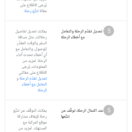
يُرجى الاطّلاع على
مقالة
تتبُّع رحلة
.
5
تعديل تقدّم الرحلة والتعامل
يمكنك تعديل تفاصيل
مع أخطاء الرحلة
رحلاتك، مثل مسافة
السفر والوقت المقدَّر
للوصول، والتعامل مع
أي أخطاء تحدث أثناء
الرحلة. لمزيد من
المعلومات، يُرجى
الاطّلاع على مقالتَي
تعديل تقدّم الرحلة
و
التعامل مع أخطاء
الرحلة
.
5
عند اكتمال الرحلة، توقَّف عن
يمكنك التوقّف عن تتبُّع
تتبُّعها
رحلة لإيقاف مشاركة
موقع المركبة مع
المستهلك. لمزيد من