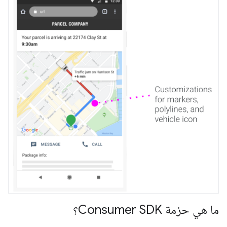
ما هي حزمة Consumer SDK؟