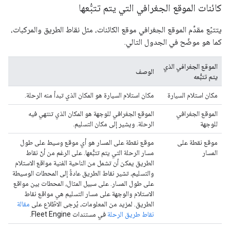
كائنات الموقع الجغرافي التي يتم تتبُّعها
يتتبّع مقدِّم الموقع الجغرافي موقع الكائنات، مثل نقاط الطريق والمركبات،
كما هو موضّح في الجدول التالي.
الموقع الجغرافي الذي
الوصف
يتم تتبُّعه
مكان استلام السيارة
مكان استلام السيارة هو المكان الذي تبدأ منه الرحلة.
الموقع الجغرافي
الموقع الجغرافي للوجهة هو المكان الذي تنتهي فيه
للوجهة
الرحلة. ويشير إلى مكان التسليم.
موقع نقطة على
موقع نقطة على المسار هو أي موقع وسيط على طول
المسار
مسار الرحلة التي يتم تتبُّعها. على الرغم من أنّ نقاط
الطريق يمكن أن تشمل من الناحية الفنية مواقع الاستلام
والتسليم، تشير نقاط الطريق عادةً إلى المحطات الوسيطة
على طول المسار. على سبيل المثال، المحطات بين مواقع
الاستلام والوجهة على مسار التسليم هي مواقع نقاط
الطريق. لمزيد من المعلومات، يُرجى الاطّلاع على
مقالة
نقاط طريق الرحلة
في مستندات Fleet Engine.