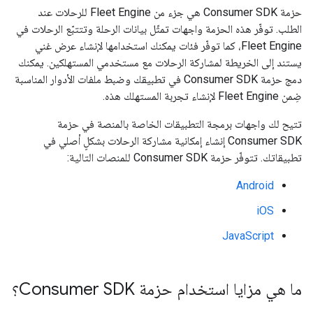
حزمة Consumer SDK هي جزء من Fleet Engine للرحلات عند
الطلب. توفّر هذه الحزمة واجهات تمثّل بيانات الرحلة وتتتبّع الرحلات في
Fleet Engine، كما توفّر فئات يمكنك استخدامها لإنشاء عرض غني
يستند إلى الخريطة لمشاركة الرحلات مع مستخدمي المستهلكين. يمكنك
دمج حزمة Consumer SDK في تطبيقك وضبط ملفات الأدوار المناسبة
ضِمن Fleet Engine لإنشاء تجربة المستهلك هذه.
تتيح لك واجهات برمجة التطبيقات الخاصة بالمنصة في حزمة
Consumer SDK إنشاء إمكانية مشاركة الرحلات بشكلٍ أصلي في
تطبيقاتك. تتوفّر حزمة Consumer SDK للمنصات التالية:
Android
iOS
JavaScript
ما هي مزايا استخدام حزمة Consumer SDK؟