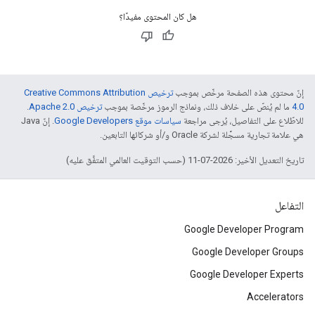
هل كان المحتوى مفيدًا؟
إنّ محتوى هذه الصفحة مرخّص بموجب
ترخيص Creative Commons Attribution
4.0‏
ما لم يُنصّ على خلاف ذلك، ونماذج الرموز مرخّصة بموجب
ترخيص Apache 2.0‏
.
للاطّلاع على التفاصيل، يُرجى مراجعة
سياسات موقع Google Developers‏
. إنّ Java
هي علامة تجارية مسجَّلة لشركة Oracle و/أو شركائها التابعين.
تاريخ التعديل الأخير: 2026-07-11 (حسب التوقيت العالمي المتفَّق عليه)
التفاعل
Google Developer Program
Google Developer Groups
Google Developer Experts
Accelerators