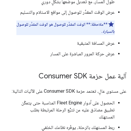
طول المسار، مع تعديل موضعها بشكلٍ دوري
عرض الوقت المقدَّر للوصول إلى مواقع الاستلام والتسليم
**ملاحظة:**
الوقت المقدَّر للوصول هو الوقت المقدَّر للوصول
بالسيارة.
عرض المسافة المتبقية
عرض حركة المرور المباشرة على المسار
آلية عمل حزمة Consumer SDK
على مستوى عالٍ، تعتمد حزمة Consumer SDK على الآليات التالية:
الحصول على أدوار Fleet Engine المناسبة حتى يتمكّن
تطبيق مصادَق عليه من تتبُّع الرحلة المرتبطة بطلب
المستهلك
ربط المستهلك بالرحلة، يوفّره نظامك الخلفي