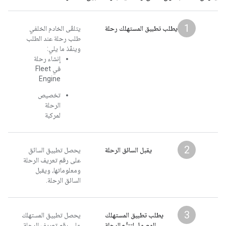
1
يطلب تطبيق المستهلك رحلة
يتلقّى الخادم الخلفي
طلب رحلة عند الطلب
وينفّذ ما يلي:
إنشاء رحلة
في Fleet
Engine
تخصيص
الرحلة
لمركبة
2
يقبل السائق الرحلة
يحصل تطبيق السائق
على رقم تعريف الرحلة
ومعلوماتها، ويقبل
السائق الرحلة.
3
يطلب تطبيق المستهلك
يحصل تطبيق المستهلك
الوصول لتتبُّع الرحلة
على رقم تعريف الرحلة