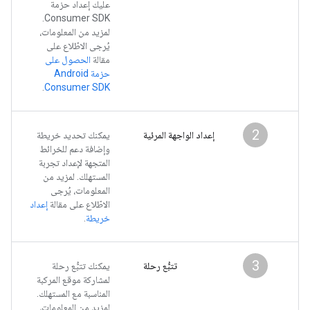
عليك إعداد حزمة
Consumer SDK.
لمزيد من المعلومات،
يُرجى الاطّلاع على
مقالة
الحصول على
حزمة Android
.
Consumer SDK
2
إعداد الواجهة المرئية
يمكنك تحديد خريطة
وإضافة دعم للخرائط
المتجهة لإعداد تجربة
المستهلك. لمزيد من
المعلومات، يُرجى
الاطّلاع على مقالة
إعداد
خريطة
.
3
تتبُّع رحلة
يمكنك تتبُّع رحلة
لمشاركة موقع المركبة
المناسبة مع المستهلك.
لمزيد من المعلومات،