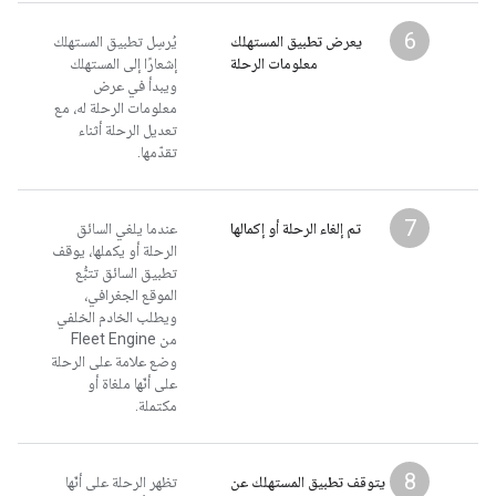
6
يعرض تطبيق المستهلك
يُرسِل تطبيق المستهلك
معلومات الرحلة
إشعارًا إلى المستهلك
ويبدأ في عرض
معلومات الرحلة له، مع
تعديل الرحلة أثناء
تقدّمها.
7
تم إلغاء الرحلة أو إكمالها
عندما يلغي السائق
الرحلة أو يكملها، يوقف
تطبيق السائق تتبُّع
الموقع الجغرافي،
ويطلب الخادم الخلفي
من Fleet Engine
وضع علامة على الرحلة
على أنّها ملغاة أو
مكتملة.
8
يتوقف تطبيق المستهلك عن
تظهر الرحلة على أنّها