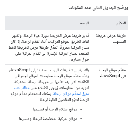
يوضّح الجدول التالي هذه المكوّنات:
المكوّن
الوصف
طريقة عرض خريطة
تُدير طريقة عرض الخريطة دورة حياة الرحلة، وتُظهر
المستهلك
نقاط الطريق لموقع المركبات أثناء تقدّم الرحلة. إذا كان
مسار المركبة معروفًا، تعدِّل طريقة عرض الخريطة الخط
المتعدد لمسار المركبة للإشارة إلى تقدّم المركبة على
طول مسارها.
مقدِّم موقع الرحلة
بالنسبة إلى تطبيقات الويب المستندة إلى JavaScript،
في JavaScript
يقدّم مقدِّم موقع الرحلة معلومات الموقع الجغرافي
للكائنات التي يتم تتبُّعها إلى خريطة الرحلة المشتركة.
لمزيد من المعلومات، يُرجى الاطّلاع على
مقالة إنشاء
مثيل لمقدِّم موقع الرحلة
. يمكنك استخدام مقدِّم موقع
الرحلة لتتبُّع التفاصيل التالية لرحلة:
موقع استلام الرحلة أو تسليمها
موقع المركبة المخصّصة للرحلة ومسارها