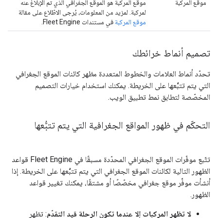
موقع المركبة
موقع المركبة هو الموقع الجغرافي الذي تم الإبلاغ عنه
لمركبة. لمزيد من المعلومات، يُرجى الاطّلاع على مقالة
موقع المركبة
في مستندات Fleet Engine.
تصميم أنماط خرائطك
تحدّد أنماط العلامات والخطوط المتعددة مظهر كائنات الموقع الجغرافي
التي يتم تتبُّعها على الخريطة. يمكنك استخدام خيارات التصميم
المخصّصة لتطابق نمط تطبيق الويب.
التحكّم في ظهور المواقع الجغرافية التي يتم تتبُّعها
تتّبع موفّرات الموقع الجغرافي المحدّدة مسبقًا في Fleet Engine قواعد
الظهور التالية لكائنات الموقع الجغرافي التي يتم تتبُّعها على الخريطة. إذا
أنشأت موفِّر موقع جغرافي مخصّصًا أو مشتقًا، يمكنك تغيير قواعد
الظهور.
لا تظهر المركبات إلا عندما تكون الرحلة قيد التقدّم
: تظهر