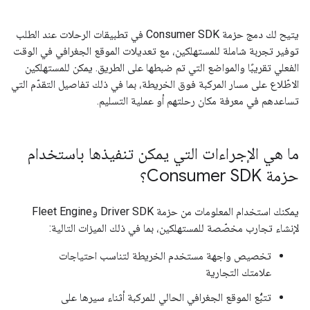
يتيح لك دمج حزمة Consumer SDK في تطبيقات الرحلات عند الطلب
توفير تجربة شاملة للمستهلكين، مع تعديلات الموقع الجغرافي في الوقت
الفعلي تقريبًا والمواضع التي تم ضبطها على الطريق. يمكن للمستهلكين
الاطّلاع على مسار المركبة فوق الخريطة، بما في ذلك تفاصيل التقدّم التي
تساعدهم في معرفة مكان رحلتهم أو عملية التسليم.
ما هي الإجراءات التي يمكن تنفيذها باستخدام
حزمة Consumer SDK؟
يمكنك استخدام المعلومات من حزمة Driver SDK وFleet Engine
لإنشاء تجارب مخصّصة للمستهلكين، بما في ذلك الميزات التالية:
تخصيص واجهة مستخدم الخريطة لتناسب احتياجات
علامتك التجارية
تتبُّع الموقع الجغرافي الحالي للمركبة أثناء سيرها على